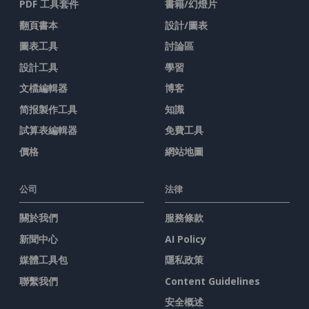
PDF 工具套件
書籍/幻燈片
翻頁書本
設計/圖表
圖表工具
討論區
設計工具
學習
文檔編輯器
博客
简报製作工具
知識
試算表編輯器
免費工具
價格
網站地圖
公司
法律
關於我們
服務條款
新聞中心
AI Policy
媒體工具包
隱私政策
聯繫我們
Content Guidelines
安全概述