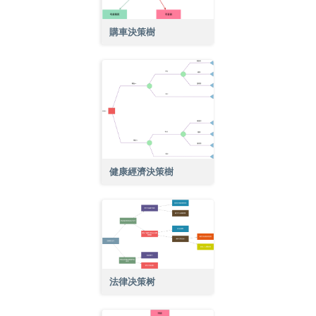
購車決策樹
健康經濟決策樹
法律决策树