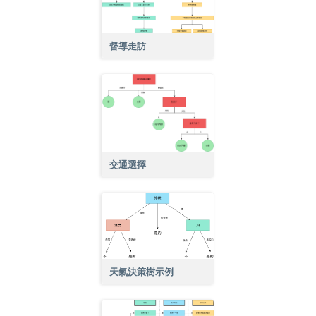
督導走訪
交通選擇
天氣決策樹示例