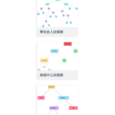
學生收入決策樹
移植中心決策樹