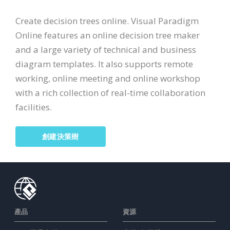
Create decision trees online. Visual Paradigm
Online features an online decision tree maker
and a large variety of technical and business
diagram templates. It also supports remote
working, online meeting and online workshop
with a rich collection of real-time collaboration
facilities.
創建決策樹
產品
資源