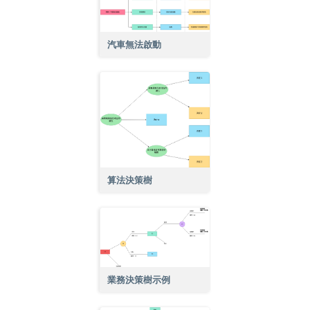
汽車無法啟動
算法決策樹
業務決策樹示例