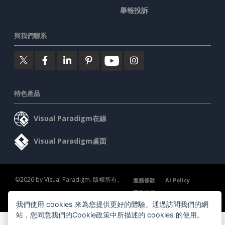
舉報投訴
與我們聯系
特色產品
Visual Paradigm在線
Visual Paradigm桌面
©2026 by Visual Paradigm. 版權所有。
服務條款
AI Policy
隱私政策
我們使用 cookies 來為您提供更好的體驗。通過訪問我們的網
Content Guidelines
安全概述
站，您同意我們的Cookie政策中所描述的 cookies 的使用。