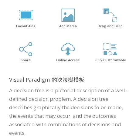
Layout Aids
Add Media
Drag and Drop
Share
Online Access
Fully Customizable
Visual Paradigm 的決策樹模板
A decision tree is a pictorial description of a well-
defined decision problem. A decision tree
describes graphically the decisions to be made,
the events that may occur, and the outcomes
associated with combinations of decisions and
events.