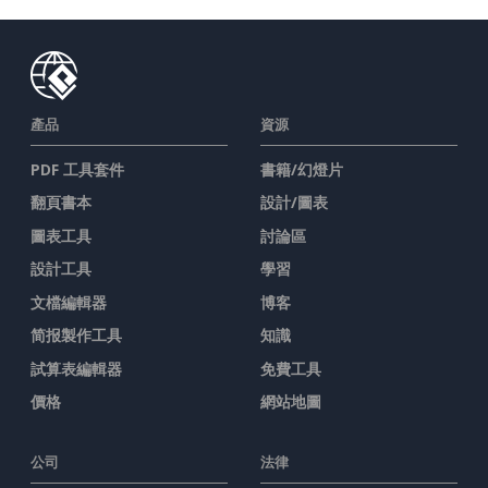
產品
資源
PDF 工具套件
書籍/幻燈片
翻頁書本
設計/圖表
圖表工具
討論區
設計工具
學習
文檔編輯器
博客
简报製作工具
知識
試算表編輯器
免費工具
價格
網站地圖
公司
法律