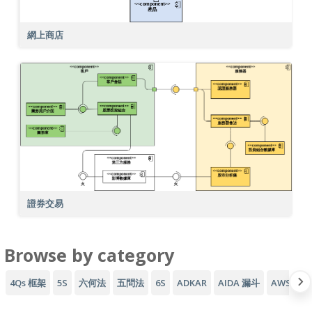
網上商店
證券交易
Browse by category
4Qs 框架
5S
六何法
五問法
6S
ADKAR
AIDA 漏斗
AWS 架