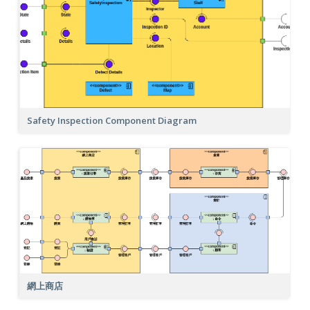
Safety Inspection Component Diagram
網上商店