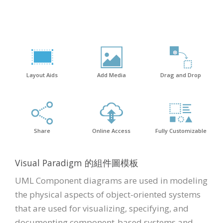
Layout Aids
Add Media
Drag and Drop
Share
Online Access
Fully Customizable
Visual Paradigm 的組件圖模板
UML Component diagrams are used in modeling
the physical aspects of object-oriented systems
that are used for visualizing, specifying, and
documenting component-based systems and