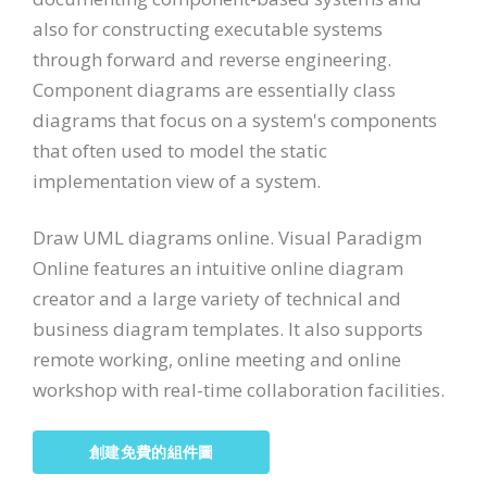
also for constructing executable systems
through forward and reverse engineering.
Component diagrams are essentially class
diagrams that focus on a system's components
that often used to model the static
implementation view of a system.
Draw UML diagrams online. Visual Paradigm
Online features an intuitive online diagram
creator and a large variety of technical and
business diagram templates. It also supports
remote working, online meeting and online
workshop with real-time collaboration facilities.
創建免費的組件圖