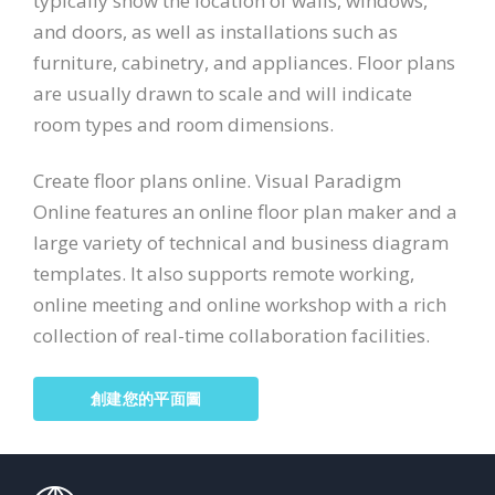
typically show the location of walls, windows,
and doors, as well as installations such as
furniture, cabinetry, and appliances. Floor plans
are usually drawn to scale and will indicate
room types and room dimensions.
Create floor plans online. Visual Paradigm
Online features an online floor plan maker and a
large variety of technical and business diagram
templates. It also supports remote working,
online meeting and online workshop with a rich
collection of real-time collaboration facilities.
創建您的平面圖