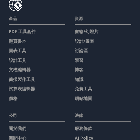
產品
資源
PDF 工具套件
書籍/幻燈片
翻頁書本
設計/圖表
圖表工具
討論區
設計工具
學習
文檔編輯器
博客
简报製作工具
知識
試算表編輯器
免費工具
價格
網站地圖
公司
法律
關於我們
服務條款
新聞中心
AI Policy