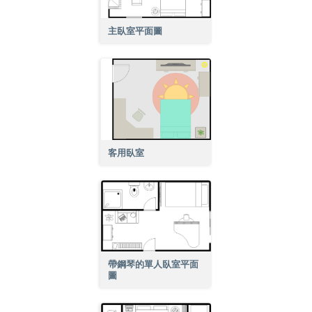
主臥室平面圖
客用臥室
帶鋼琴的單人臥室平面
圖