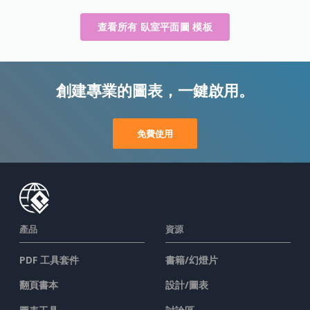
查看所有 臥室平面圖 模板
創建專業的圖表，一鍵啟用。
免費使用
產品
資源
PDF 工具套件
書籍/幻燈片
翻頁書本
設計/圖表