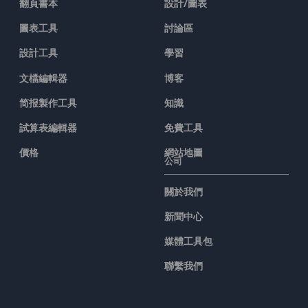
翻頁書本
設計/圖表
圖表工具
討論區
設計工具
學習
文檔編輯器
博客
简报製作工具
知識
試算表編輯器
免費工具
價格
網站地圖
公司
關於我們
新聞中心
媒體工具包
聯繫我們