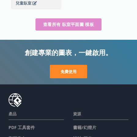
兒童臥室
查看所有 臥室平面圖 模板
創建專業的圖表，一鍵啟用。
免費使用
產品
資源
PDF 工具套件
書籍/幻燈片