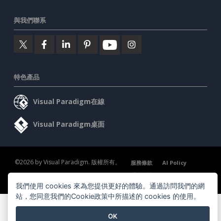
與我們聯系
特色產品
Visual Paradigm在線
Visual Paradigm桌面
©2026 by Visual Paradigm. 版權所有。
服務條款
AI Policy
隱私政策
我們使用 cookies 來為您提供更好的體驗。通過訪問我們的網
Content Guidelines
安全概述
站，您同意我們的Cookie政策中所描述的 cookies 的使用。
OK