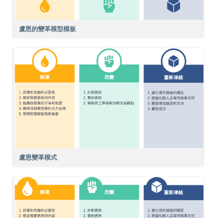
盧恩的變革模型模板
盧恩變革模式