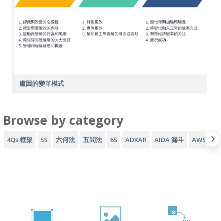
盧因的變革模式
Browse by category
4Qs 框架
5S
六何法
五問法
6S
ADKAR
AIDA 漏斗
AWS 架