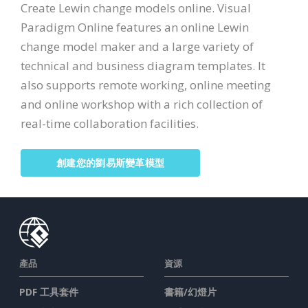
Create Lewin change models online. Visual
Paradigm Online features an online Lewin
change model maker and a large variety of
technical and business diagram templates. It
also supports remote working, online meeting
and online workshop with a rich collection of
real-time collaboration facilities.
創建您的劉易斯變革模型
產品
資源
PDF 工具套件
書籍/幻燈片