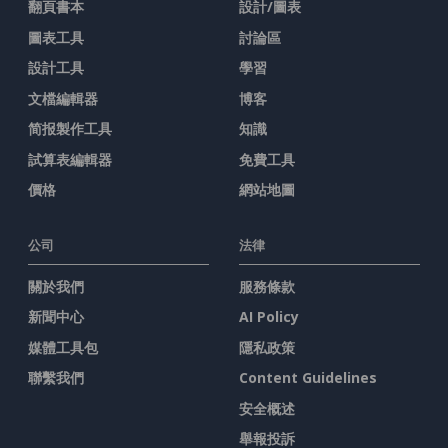
翻頁書本
設計/圖表
圖表工具
討論區
設計工具
學習
文檔編輯器
博客
简报製作工具
知識
試算表編輯器
免費工具
價格
網站地圖
公司
法律
關於我們
服務條款
新聞中心
AI Policy
媒體工具包
隱私政策
聯繫我們
Content Guidelines
安全概述
舉報投訴