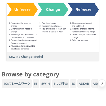
Lewin's Change Model
Browse by category
4Qsフレームワーク
5S
5W1H
5つの理由
6S
ADKAR
AIDAフ