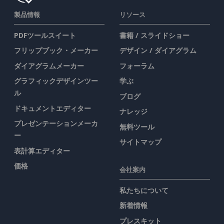
製品情報
リソース
PDFツールスイート
書籍 / スライドショー
フリップブック・メーカー
デザイン / ダイアグラム
ダイアグラムメーカー
フォーラム
グラフィックデザインツー
学ぶ
ル
ブログ
ドキュメントエディター
ナレッジ
プレゼンテーションメーカ
無料ツール
ー
サイトマップ
表計算エディター
価格
会社案内
私たちについて
新着情報
プレスキット