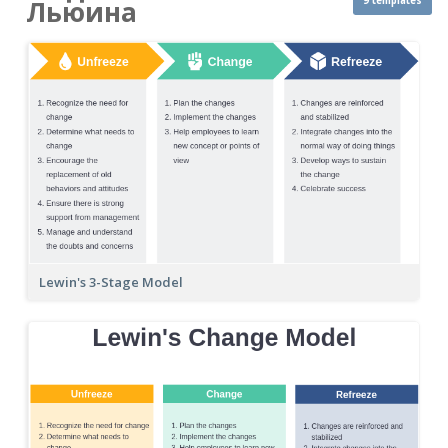
9 templates
Льюина
Lewin's 3-Stage Model