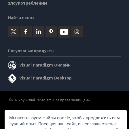
злоупотреблении
Найти нас на
Популярные продукты
Visual Paradigm Онлайн
Visual Paradigm Desktop
©2026 by Visual Paradigm. Все права защищены.
Условия предоставления услуг
AI Policy
Мы используем файлы cookie, чтобы предложить вам
Политика конфиденциальности
Content Guidelines
лучший опыт. Посещая наш сайт, вы соглашаетесь с
Обзор системы безопасности