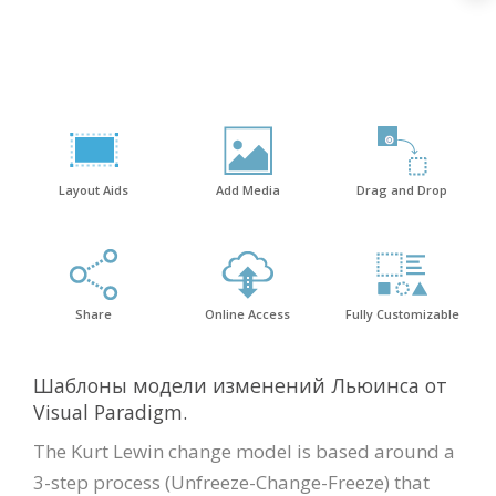
Layout Aids
Add Media
Drag and Drop
Share
Online Access
Fully Customizable
Шаблоны модели изменений Льюинса от
Visual Paradigm.
The Kurt Lewin change model is based around a
3-step process (Unfreeze-Change-Freeze) that