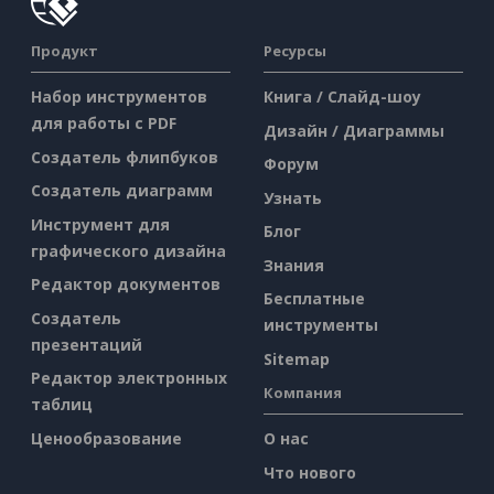
Продукт
Ресурсы
Набор инструментов
Книга / Слайд-шоу
для работы с PDF
Дизайн / Диаграммы
Создатель флипбуков
Форум
Создатель диаграмм
Узнать
Инструмент для
Блог
графического дизайна
Знания
Редактор документов
Бесплатные
Создатель
инструменты
презентаций
Sitemap
Редактор электронных
Компания
таблиц
Ценообразование
О нас
Что нового