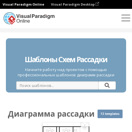
Visual Paradigm Online
Visual Paradigm Desktop
Диаграммы
Шаблоны
Диаграмма рассадки
Шаблоны Схем Рассадки
Начните работу над проектом с помощью
профессиональных шаблонов диаграмм рассадки
Диаграмма рассадки
13 templates