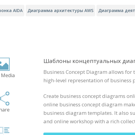
ронка AIDA
Диаграмма архитектуры AWS
Диаграмма деят
Шаблоны концептуальных диагр
Business Concept Diagram allows for t
 Media
high-level representation of business 
Create business concept diagrams onli
online business concept diagram maker
hare
business diagram templates. It also s
and online workshop with a rich collecti