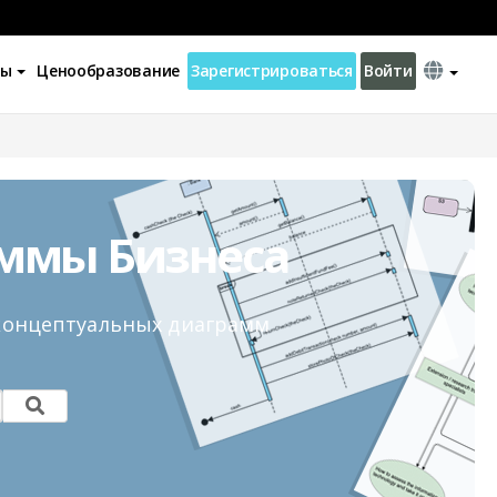
ны
Ценообразование
Зарегистрироваться
Войти
ммы Бизнеса
концептуальных диаграмм