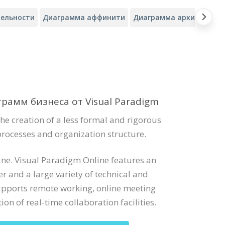
ельности
Диаграмма аффинити
Диаграмма архитектуры
амм бизнеса от Visual Paradigm
he creation of a less formal and rigorous
processes and organization structure.
ne. Visual Paradigm Online features an
 and a large variety of technical and
upports remote working, online meeting
on of real-time collaboration facilities.