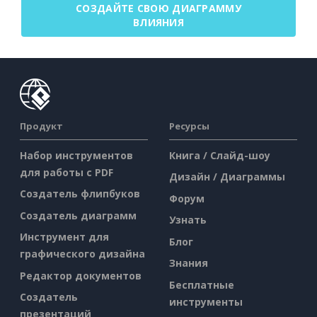
СОЗДАЙТЕ СВОЮ ДИАГРАММУ
ВЛИЯНИЯ
Продукт
Ресурсы
Набор инструментов
Книга / Слайд-шоу
для работы с PDF
Дизайн / Диаграммы
Создатель флипбуков
Форум
Создатель диаграмм
Узнать
Инструмент для
Блог
графического дизайна
Знания
Редактор документов
Бесплатные
Создатель
инструменты
презентаций