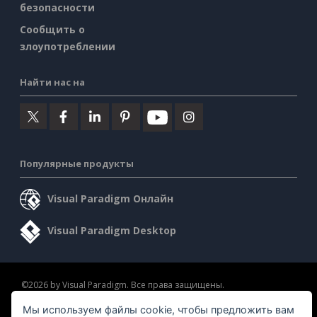
безопасности
Сообщить о
злоупотреблении
Найти нас на
Популярные продукты
Visual Paradigm Онлайн
Visual Paradigm Desktop
©2026 by Visual Paradigm. Все права защищены.
Мы используем файлы cookie, чтобы предложить вам
Условия предоставления услуг
AI Policy