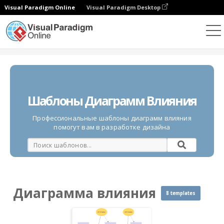
Visual Paradigm Online
Visual Paradigm Desktop
Диаграммы
Шаблоны
Диаграмма влияния
Шаблоны Диаграмм Влияния
Профессиональные шаблоны диаграмм влияния
помогут вам в разработке дизайна
Диаграмма влияния
8 templates