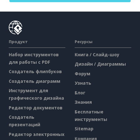
Продукт
Ресурсы
Набор инструментов
Книга / Слайд-шоу
для работы с PDF
Дизайн / Диаграммы
Создатель флипбуков
Форум
Создатель диаграмм
Узнать
Инструмент для
Блог
графического дизайна
Знания
Редактор документов
Бесплатные
Создатель
инструменты
презентаций
Sitemap
Редактор электронных
Компания