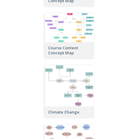
Concept Map
Course Content
Concept Map
Climate Change