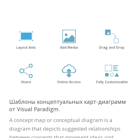
Layout Aids
Add Media
Drag and Drop
Share
Online Access
Fully Customizable
Шаблоны концептуальных карт-диаграмм
от Visual Paradigm.
A concept map or conceptual diagram is a
diagram that depicts suggested relationships
between concepts that represent ideas and