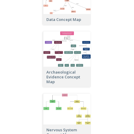
Data Concept Map
Archaeological
Evidence Concept
Map
Nervous System