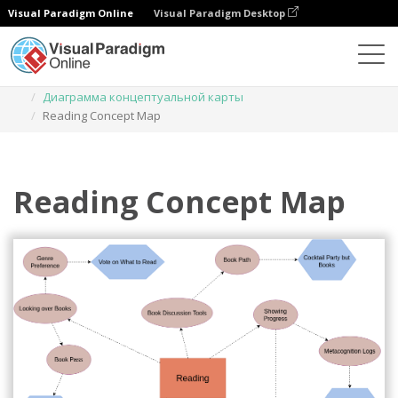
Visual Paradigm Online
Visual Paradigm Desktop
Диаграммы
Шаблоны
Диаграмма концептуальной карты
Reading Concept Map
Reading Concept Map