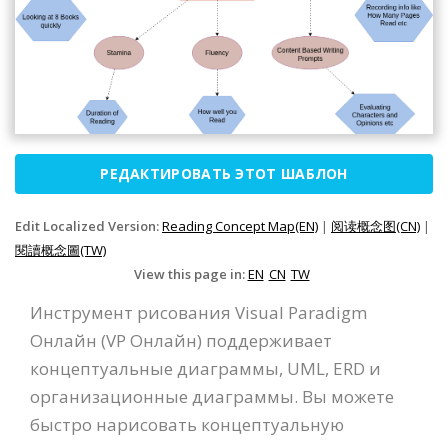
РЕДАКТИРОВАТЬ ЭТОТ ШАБЛОН
Edit Localized Version:
Reading Concept Map(EN)
|
阅读概念图(CN)
|
閱讀概念圖(TW)
View this page in:
EN
CN
TW
Инструмент рисования Visual Paradigm
Онлайн (VP Онлайн) поддерживает
концептуальные диаграммы, UML, ERD и
организационные диаграммы. Вы можете
быстро нарисовать концептуальную