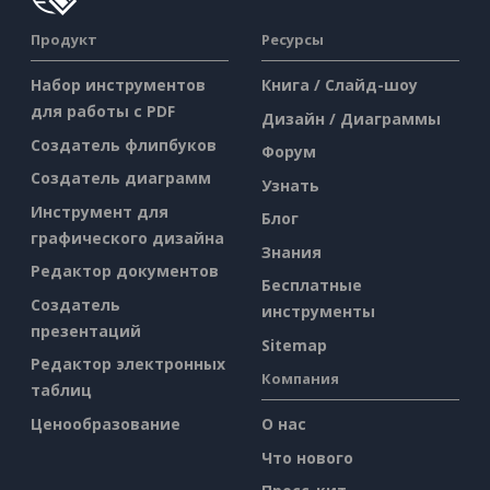
Продукт
Ресурсы
Набор инструментов
Книга / Слайд-шоу
для работы с PDF
Дизайн / Диаграммы
Создатель флипбуков
Форум
Создатель диаграмм
Узнать
Инструмент для
Блог
графического дизайна
Знания
Редактор документов
Бесплатные
Создатель
инструменты
презентаций
Sitemap
Редактор электронных
Компания
таблиц
Ценообразование
О нас
Что нового