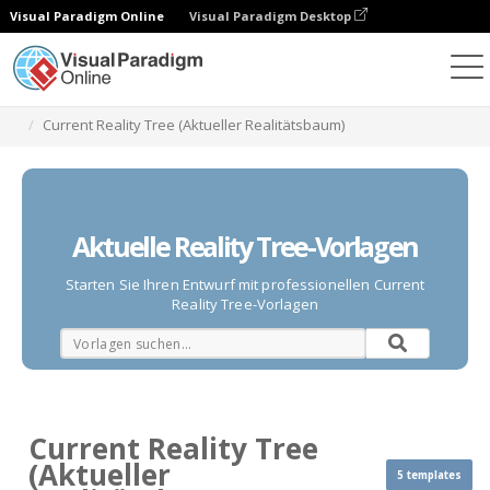
Visual Paradigm Online
Visual Paradigm Desktop
Diagramme
Vorlagen
Current Reality Tree (Aktueller Realitätsbaum)
Aktuelle Reality Tree-Vorlagen
Starten Sie Ihren Entwurf mit professionellen Current
Reality Tree-Vorlagen
Current Reality Tree
(Aktueller
5 templates