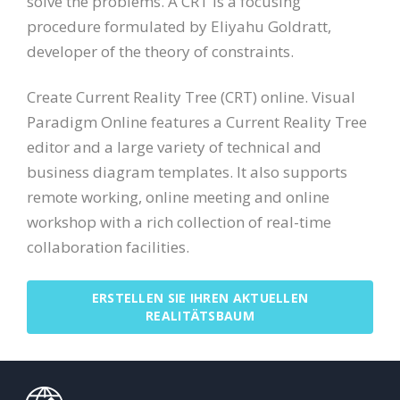
solve the problems. A CRT is a focusing
procedure formulated by Eliyahu Goldratt,
developer of the theory of constraints.
Create Current Reality Tree (CRT) online. Visual
Paradigm Online features a Current Reality Tree
editor and a large variety of technical and
business diagram templates. It also supports
remote working, online meeting and online
workshop with a rich collection of real-time
collaboration facilities.
ERSTELLEN SIE IHREN AKTUELLEN
REALITÄTSBAUM