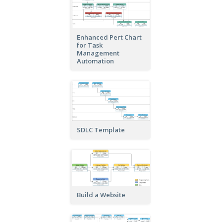
Enhanced Pert Chart
for Task
Management
Automation
SDLC Template
Build a Website