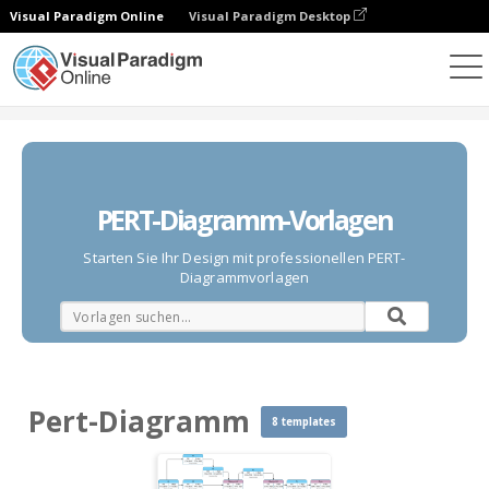
Visual Paradigm Online
Visual Paradigm Desktop
Diagramme
Vorlagen
Pert-Diagramm
PERT-Diagramm-Vorlagen
Starten Sie Ihr Design mit professionellen PERT-
Diagrammvorlagen
Pert-Diagramm
8 templates