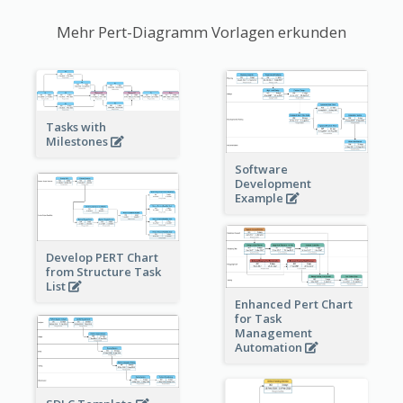
Mehr Pert-Diagramm Vorlagen erkunden
Tasks with
Milestones
Software
Development
Example
Develop PERT Chart
from Structure Task
List
Enhanced Pert Chart
for Task
Management
Automation