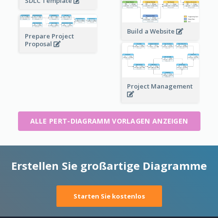
SDLC Template
Build a Website
Prepare Project
Proposal
Project Management
ALLE PERT-DIAGRAMM VORLAGEN ANZEIGEN
Erstellen Sie großartige Diagramme
Starten Sie kostenlos