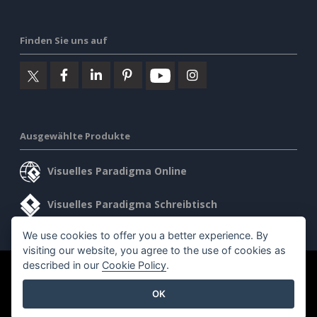
Finden Sie uns auf
Ausgewählte Produkte
Visuelles Paradigma Online
Visuelles Paradigma Schreibtisch
We use cookies to offer you a better experience. By
visiting our website, you agree to the use of cookies as
described in our
Cookie Policy
.
©2026 by Visual Paradigm. Alle Rechte vorbehalten.
OK
Allgemeine Geschäftsbedingungen
AI Policy