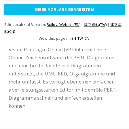
DIESE VORLAGE BEARBEITEN
Edit Localized Version:
Build a Website(EN)
|
建立網站(TW)
|
建立网
站(CN)
View this page in:
EN
TW
CN
Visual Paradigm Online (VP Online) ist eine
Online-Zeichensoftware, die PERT-Diagramme
und eine breite Palette von Diagrammen
unterstützt, die UML, ERD, Organigramme und
mehr umfasst. Es verfügt über einen einfachen,
aber leistungsstarken Editor, mit dem Sie PERT-
Diagramme schnell und einfach erstellen
können.