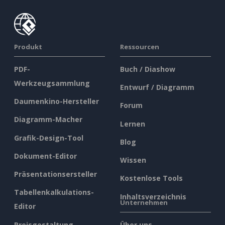
Produkt
Ressourcen
PDF-
Buch / Diashow
Werkzeugsammlung
Entwurf / Diagramm
Daumenkino-Hersteller
Forum
Diagramm-Macher
Lernen
Grafik-Design-Tool
Blog
Dokument-Editor
Wissen
Präsentationsersteller
Kostenlose Tools
Tabellenkalkulations-
Inhaltsverzeichnis
Unternehmen
Editor
Preisgestaltung
Über uns