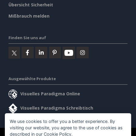
Übersicht Sicherheit
Mißbrauch melden
Finden Sie uns auf
Ausgewählte Produkte
Visuelles Paradigma Online
Visuelles Paradigma Schreibtisch
We use cookies to offer you a better experience. By
visiting our website, you agree to the use of cookies as
described in our
Cookie Policy
.