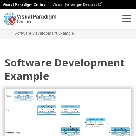
Visual Paradigm Online
Visual Paradigm Desktop
Diagramme
Vorlagen
Pert-Diagramm
Software Development Example
Software Development
Example