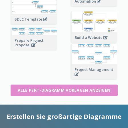
Automation
SDLC Template
Build a Website
Prepare Project
Proposal
Project Management
ALLE PERT-DIAGRAMM VORLAGEN ANZEIGEN
Erstellen Sie großartige Diagramme