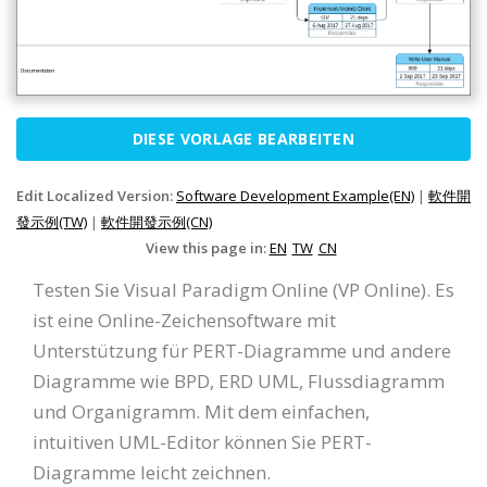
DIESE VORLAGE BEARBEITEN
Edit Localized Version:
Software Development Example(EN)
|
軟件開
發示例(TW)
|
軟件開發示例(CN)
View this page in:
EN
TW
CN
Testen Sie Visual Paradigm Online (VP Online). Es
ist eine Online-Zeichensoftware mit
Unterstützung für PERT-Diagramme und andere
Diagramme wie BPD, ERD UML, Flussdiagramm
und Organigramm. Mit dem einfachen,
intuitiven UML-Editor können Sie PERT-
Diagramme leicht zeichnen.