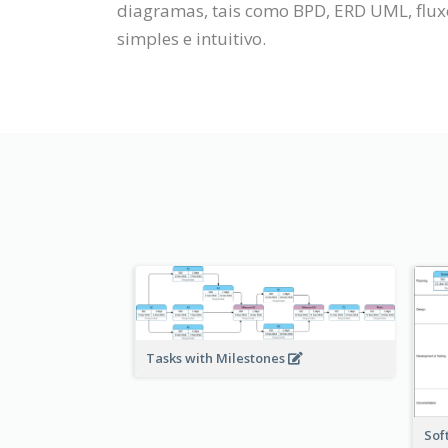
diagramas, tais como BPD, ERD UML, flu
simples e intuitivo.
Tasks with Milestones
Sof