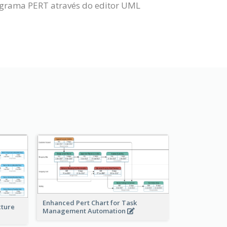
agrama PERT através do editor UML
Enhanced Pert Chart for Task
cture
Management Automation