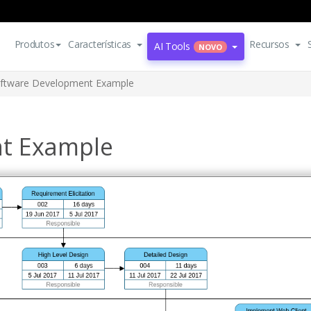
Produtos
Características
Recursos
AI Tools
NOVO
ftware Development Example
t Example