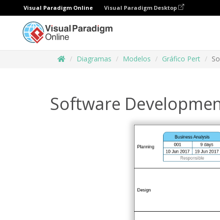
Visual Paradigm Online
Visual Paradigm Desktop
Diagramas
Modelos
Gráfico Pert
So
Software Developmen