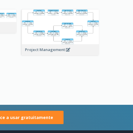
Project Management
e a usar gratuitamente