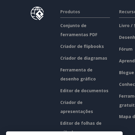
Produtos
Recurs
Conjunto de
Livro /
ferramentas PDF
Desenh
Criador de flipbooks
Fórum
Criador de diagramas
Aprend
Ferramenta de
Blogue
desenho gráfico
Conhec
Editor de documentos
Ferram
Criador de
gratui
apresentações
Mapa d
Editor de folhas de
cálculo