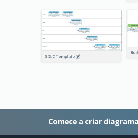
Bui
SDLC Template
Comece a criar diagrama