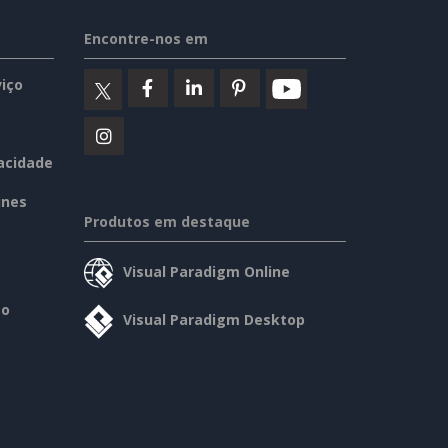
Encontre-nos em
iço
vacidade
ines
Produtos em destaque
Visual Paradigm Online
so
Visual Paradigm Desktop