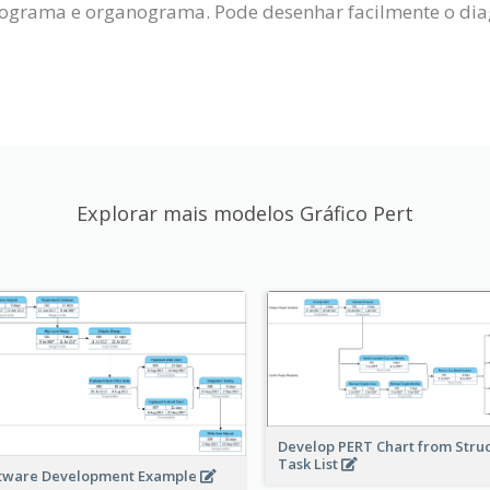
xograma e organograma. Pode desenhar facilmente o di
Explorar mais modelos Gráfico Pert
Develop PERT Chart from Stru
Task List
tware Development Example