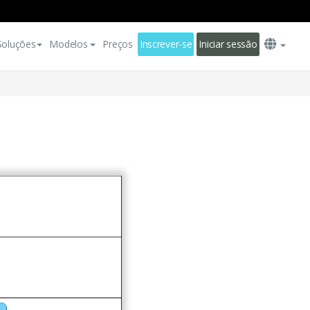
Soluções
Modelos
Preços
Inscrever-se
Iniciar sessão