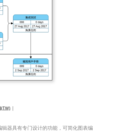
(TW)
|
。PERT 图表编辑器具有专门设计的功能，可简化图表编