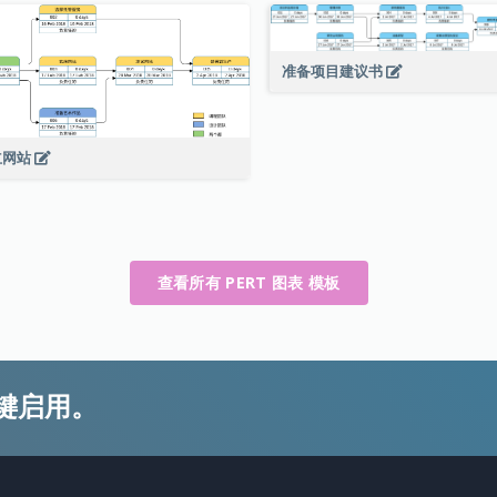
准备项目建议书
立网站
查看所有 PERT 图表 模板
键启用。