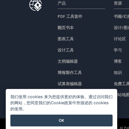
产品
资源
PDF 工具套件
书籍/幻
翻页书本
设计/图
图表工具
讨论区
设计工具
学习
文档编辑器
博客
簡報製作工具
知识
试算表编辑器
免费工
价格
网站地
我们使用 cookies 来为您提供更好的体验。通过访问我们
的网站，您同意我们的Cookie政策中所描述的 cookies
的使用。
OK
©2026 by Visual Paradigm. 版权所有。
服务条款
AI Po