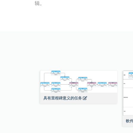
辑。
具有里程碑意义的任务
軟