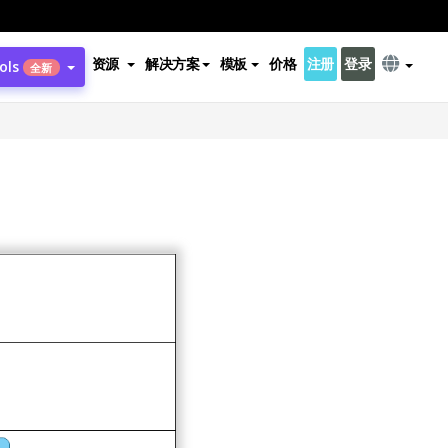
资源
解决方案
模板
价格
注册
登录
ols
全新