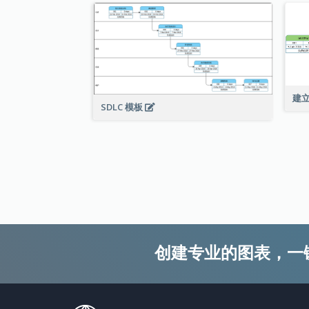
建
SDLC 模板
创建专业的图表，一