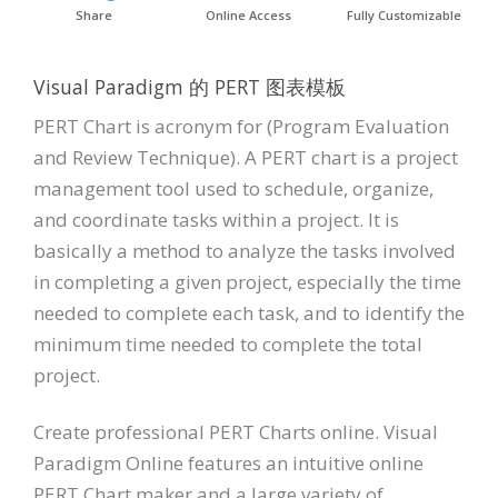
Share
Online Access
Fully Customizable
Visual Paradigm 的 PERT 图表模板
PERT Chart is acronym for (Program Evaluation
and Review Technique). A PERT chart is a project
management tool used to schedule, organize,
and coordinate tasks within a project. It is
basically a method to analyze the tasks involved
in completing a given project, especially the time
needed to complete each task, and to identify the
minimum time needed to complete the total
project.
Create professional PERT Charts online. Visual
Paradigm Online features an intuitive online
PERT Chart maker and a large variety of