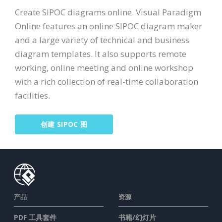
Create SIPOC diagrams online. Visual Paradigm
Online features an online SIPOC diagram maker
and a large variety of technical and business
diagram templates. It also supports remote
working, online meeting and online workshop
with a rich collection of real-time collaboration
facilities.
创建 SIPOC 图
产品
资源
PDF 工具套件
书籍/幻灯片