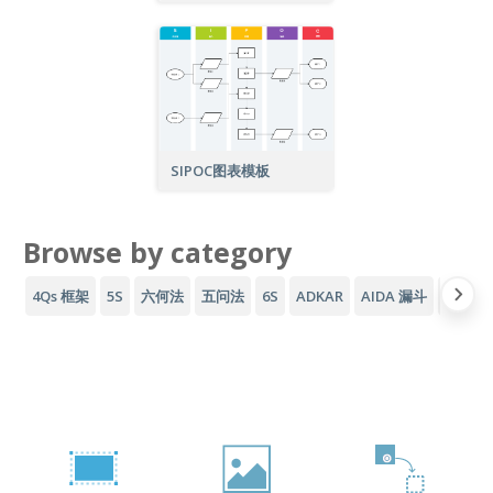
SIPOC图表模板
Browse by category
4Qs 框架
5S
六何法
五问法
6S
ADKAR
AIDA 漏斗
AWS 