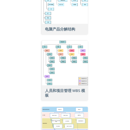
电脑产品分解结构
人员和项目管理 WBS 模
板