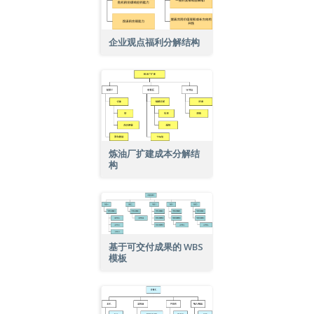
企业观点福利分解结构
炼油厂扩建成本分解结
构
基于可交付成果的 WBS
模板