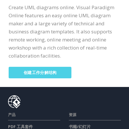
Create UML diagrams online. Visual Paradigm
Online features an easy online UML diagram
maker and a large variety of technical and
business diagram templates. It also supports
remote working, online meeting and online
workshop with a rich collection of real-time
collaboration facilities.
创建工作分解结构
产品
资源
PDF 工具套件
书籍/幻灯片