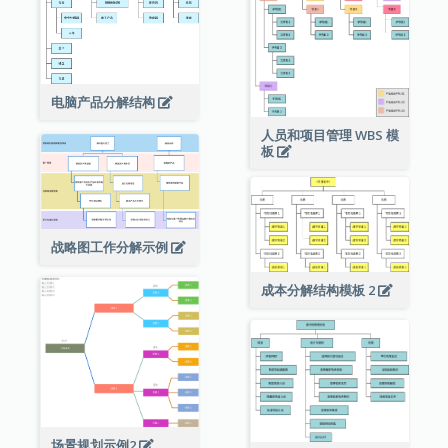
电脑产品分解结构
人员和项目管理 WBS 模
板
战略图工作分解示例
成本分解结构模板 2
场景规划示例2