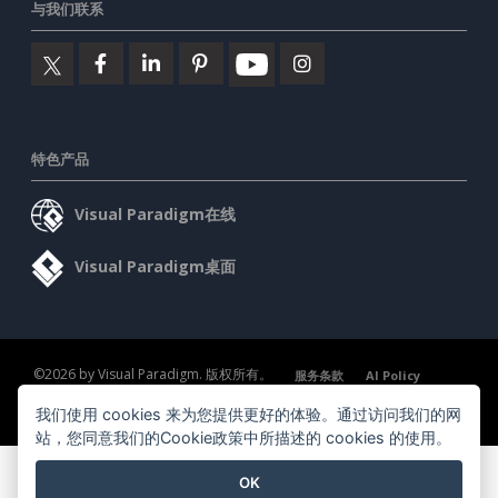
与我们联系
特色产品
Visual Paradigm在线
Visual Paradigm桌面
©2026 by Visual Paradigm. 版权所有。
服务条款
AI Policy
隐私政策
我们使用 cookies 来为您提供更好的体验。通过访问我们的网
Content Guidelines
安全概述
站，您同意我们的Cookie政策中所描述的 cookies 的使用。
OK