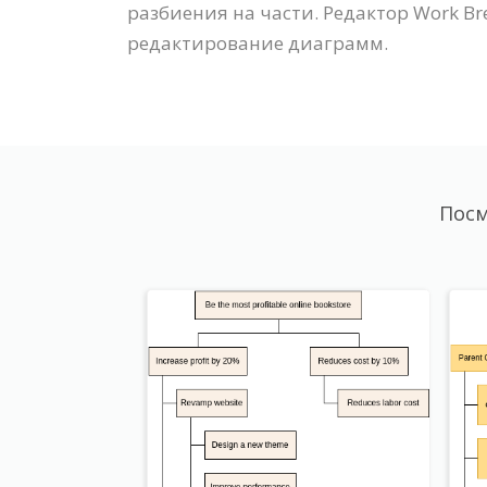
разбиения на части. Редактор Work B
редактирование диаграмм.
Посм