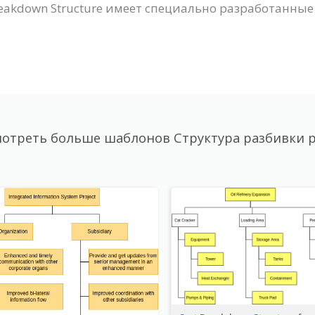
reakdown Structure имеет специально разработанны
отреть больше шаблонов Структура разбивки 