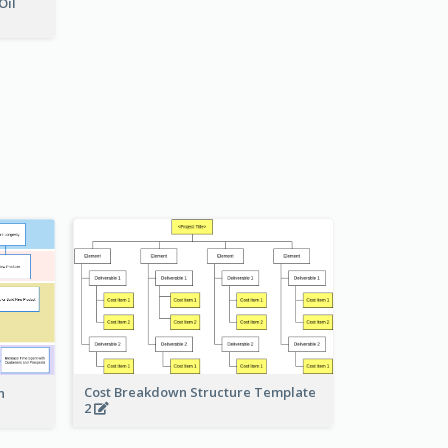
Oil
Cost Breakdown Structure Template
n
2