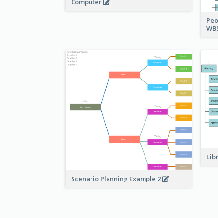
Computer
Peo
WBS
Lib
Scenario Planning Example 2