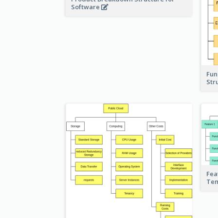
Software
Fun
Str
Fea
Te