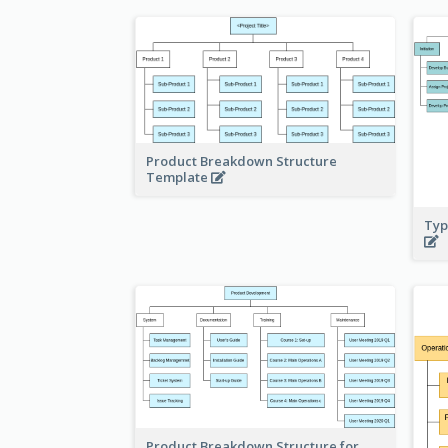
Product Breakdown Structure
Template
Typ
Product Breakdown Structure for