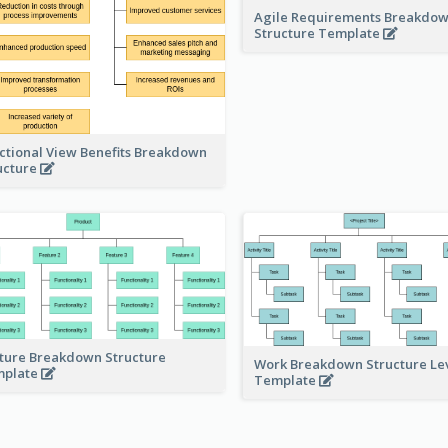
Agile Requirements Breakdo
Structure Template
ctional View Benefits Breakdown
ucture
ture Breakdown Structure
Work Breakdown Structure Le
mplate
Template