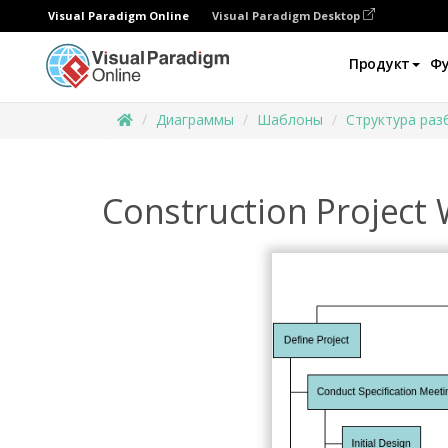
Visual Paradigm Online
Visual Paradigm Desktop
Продукт
Ф
Диаграммы
Шаблоны
Структура раз
Construction Project