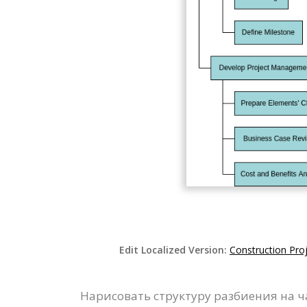
Edit Localized Version:
Construction Pro
Нарисовать структуру разбиения на ч