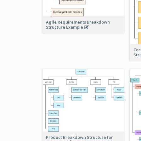
Agile Requirements Breakdown
Structure Example
Cor
Str
Product Breakdown Structure for