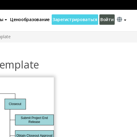
ны
Ценообразование
Зарегистрироваться
Войти
plate
Template