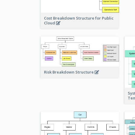
Cost Breakdown Structure for Public
Cloud
Risk Breakdown Structure
Sys
Te