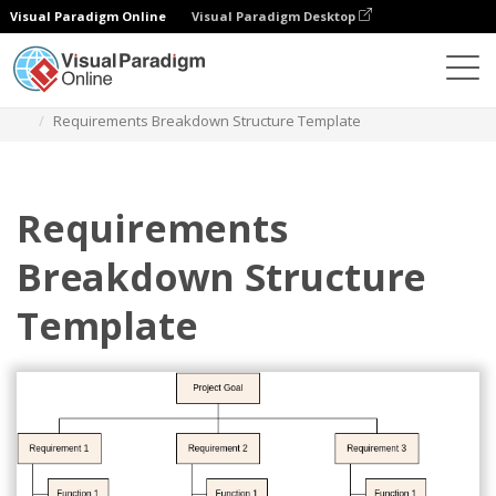
Visual Paradigm Online
Visual Paradigm Desktop
Диаграммы
Шаблоны
Структура разбивки работ
Requirements Breakdown Structure Template
Requirements
Breakdown Structure
Template