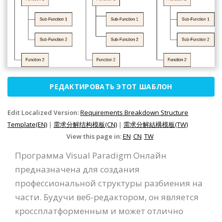
РЕДАКТИРОВАТЬ ЭТОТ ШАБЛОН
Edit Localized Version:
Requirements Breakdown Structure
Template(EN)
|
需求分解结构模板(CN)
|
需求分解結構模板(TW)
View this page in:
EN
CN
TW
Программа Visual Paradigm Онлайн
предназначена для создания
профессиональной структуры разбиения на
части. Будучи веб-редактором, он является
кроссплатформенным и может отлично