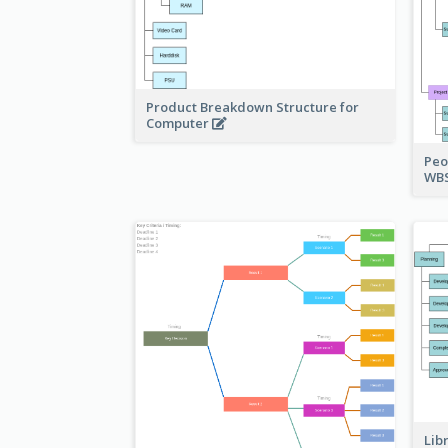
Product Breakdown Structure for
Computer
Peo
WBS
Lib