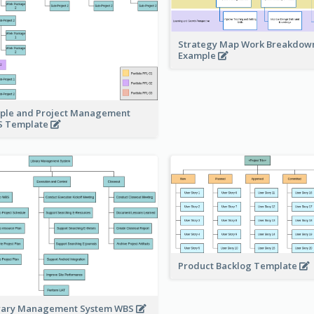
Strategy Map Work Breakdow
Example
ple and Project Management
 Template
Product Backlog Template
rary Management System WBS