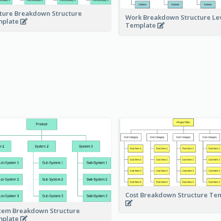
ture Breakdown Structure
Work Breakdown Structure Le
mplate
Template
Cost Breakdown Structure Te
tem Breakdown Structure
mplate