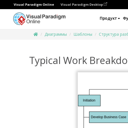
Visual Paradigm Online
Visual Paradigm Desktop
Продукт
Ф
Диаграммы
Шаблоны
Структура раз
Typical Work Breakdo