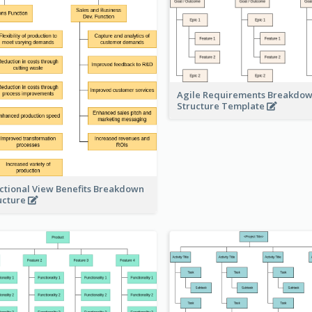
Agile Requirements Breakdo
Structure Template
ctional View Benefits Breakdown
ucture