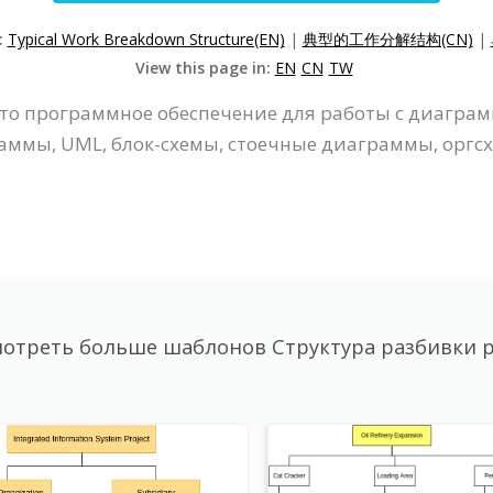
:
Typical Work Breakdown Structure(EN)
|
典型的工作分解结构(CN)
|
View this page in:
EN
CN
TW
- это программное обеспечение для работы с диаг
раммы, UML, блок-схемы, стоечные диаграммы, оргсх
отреть больше шаблонов Структура разбивки 