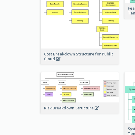
Fea
Te
Cost Breakdown Structure for Public
Cloud
Risk Breakdown Structure
Sys
Te