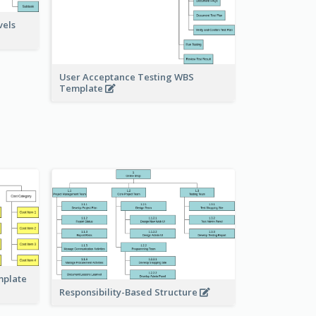
vels
User Acceptance Testing WBS
Template
mplate
Responsibility-Based Structure