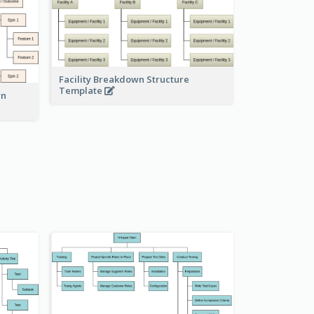
Facility Breakdown Structure
Template
wn