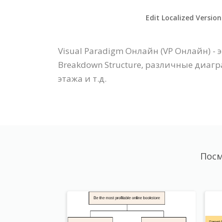
Edit Localized Version
Visual Paradigm Онлайн (VP Онлайн) 
Breakdown Structure, различные диаг
этажа и т.д.
Посм