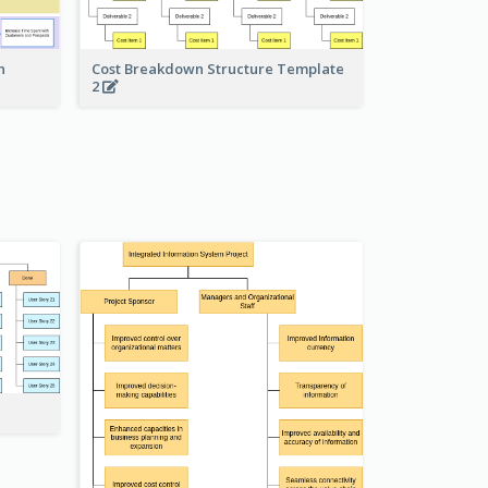
Cost Breakdown Structure Template
n
2