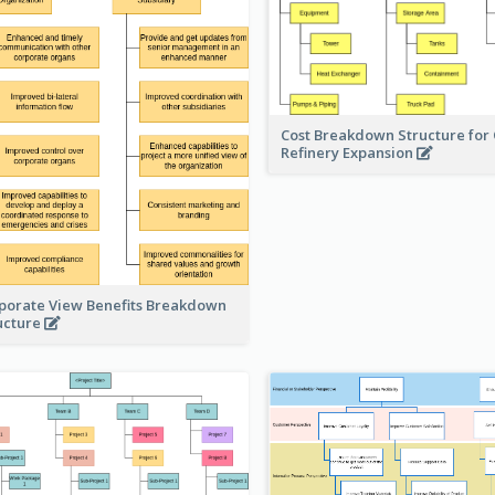
Cost Breakdown Structure for 
Refinery Expansion
porate View Benefits Breakdown
ucture