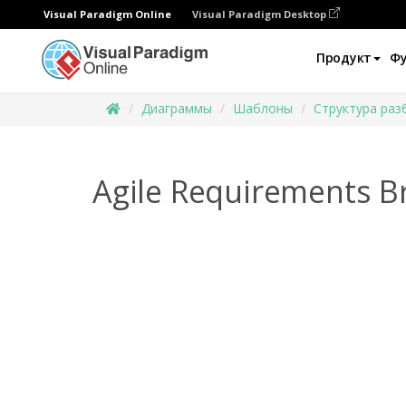
Visual Paradigm Online
Visual Paradigm Desktop
Продукт
Ф
Диаграммы
Шаблоны
Структура раз
Agile Requirements 