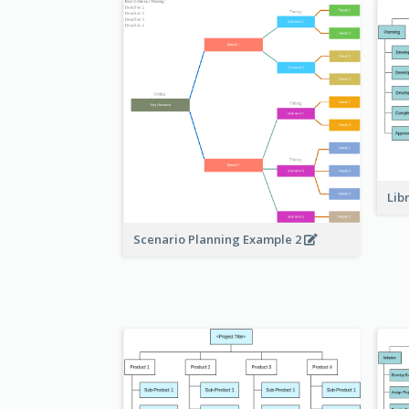
Lib
Scenario Planning Example 2