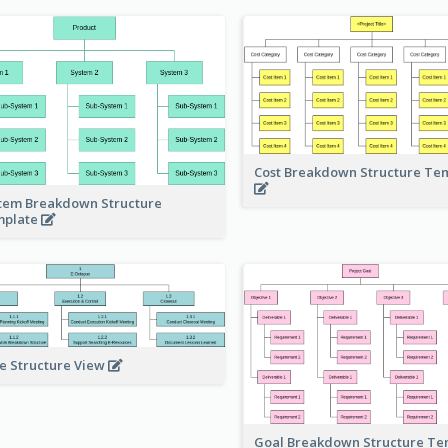
Cost Breakdown Structure Te
tem Breakdown Structure
mplate
e Structure View
Goal Breakdown Structure T