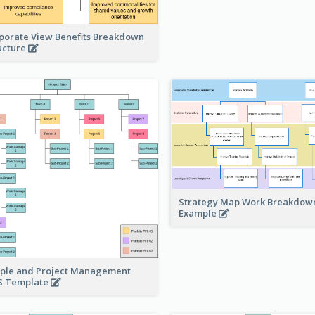
porate View Benefits Breakdown
ucture
Strategy Map Work Breakdow
Example
ple and Project Management
 Template