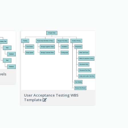
vels
User Acceptance Testing WBS
Template