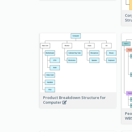
Cor
Str
Product Breakdown Structure for
Computer
Peo
WBS