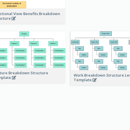
ctional View Benefits Breakdown
ucture
ture Breakdown Structure
Work Breakdown Structure Le
mplate
Template