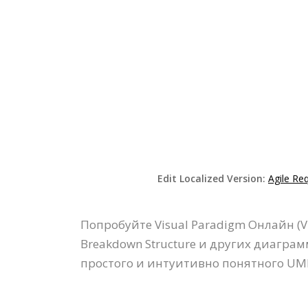
Edit Localized Version:
Agile Re
Попробуйте Visual Paradigm Онлайн (
Breakdown Structure и других диагра
простого и интуитивно понятного UML