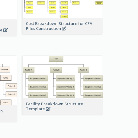
Cost Breakdown Structure for CFA
Piles Construction
te
Facility Breakdown Structure
Template
wn