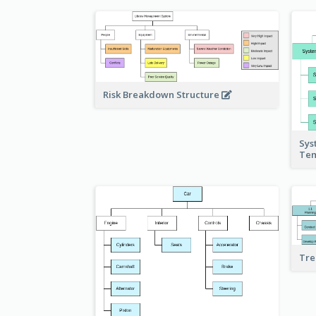
Risk Breakdown Structure
Sys
Te
Tre