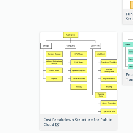
Fun
Str
Fea
Te
Cost Breakdown Structure for Public
Cloud