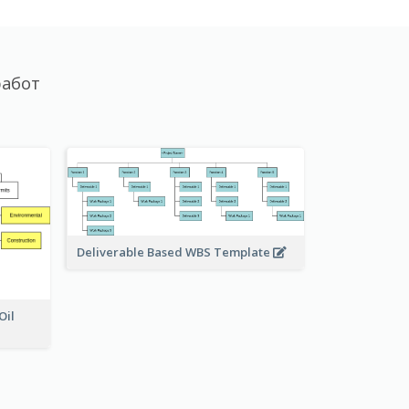
работ
Deliverable Based WBS Template
Oil