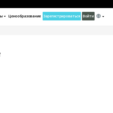
ны
Ценообразование
Зарегистрироваться
Войти
e