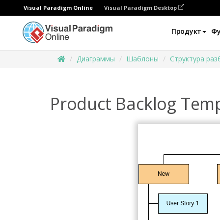
Visual Paradigm Online
Visual Paradigm Desktop
Продукт
Ф
Диаграммы
Шаблоны
Структура раз
Product Backlog Tem