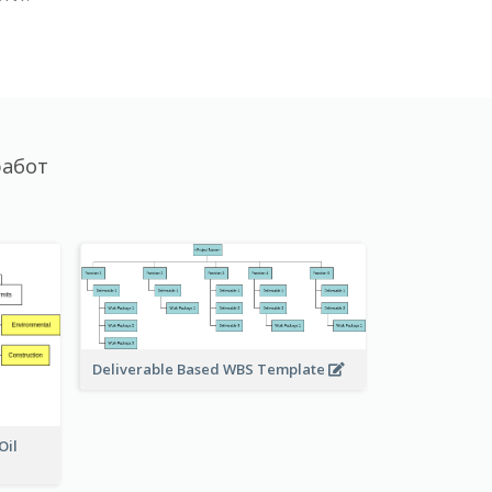
работ
Deliverable Based WBS Template
Oil