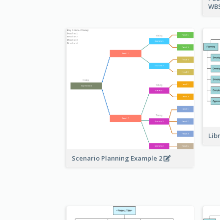
WBS
Lib
Scenario Planning Example 2