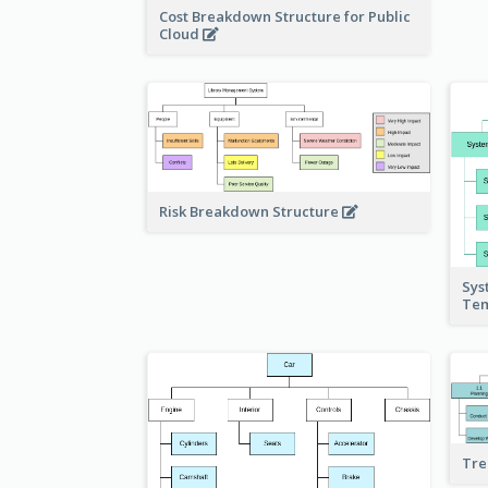
Cost Breakdown Structure for Public
Cloud
Risk Breakdown Structure
Sys
Te
Tre