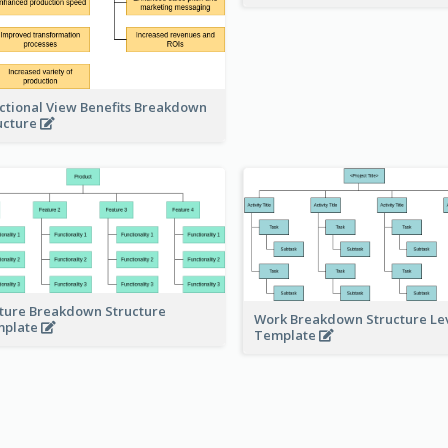
ctional View Benefits Breakdown
ucture
ture Breakdown Structure
Work Breakdown Structure Le
mplate
Template