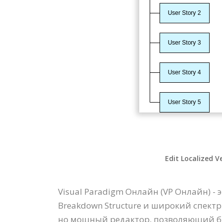
Edit Localized V
Visual Paradigm Онлайн (VP Онлайн) 
Breakdown Structure и широкий спект
но мощный редактор, позволяющий быс