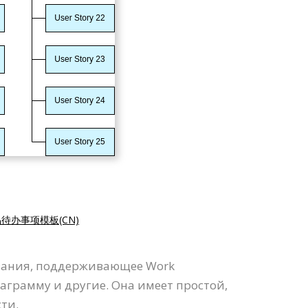
待办事项模板(CN)
сования, поддерживающее Work
аграмму и другие. Она имеет простой,
ти.