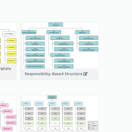
mplate
Responsibility-Based Structure