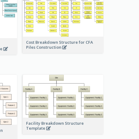
Cost Breakdown Structure for CFA
Piles Construction
te
Facility Breakdown Structure
Template
wn