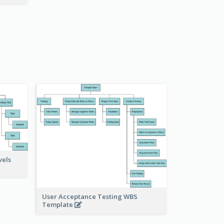
vels
User Acceptance Testing WBS
Template