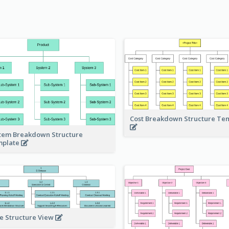
Cost Breakdown Structure Te
tem Breakdown Structure
mplate
e Structure View