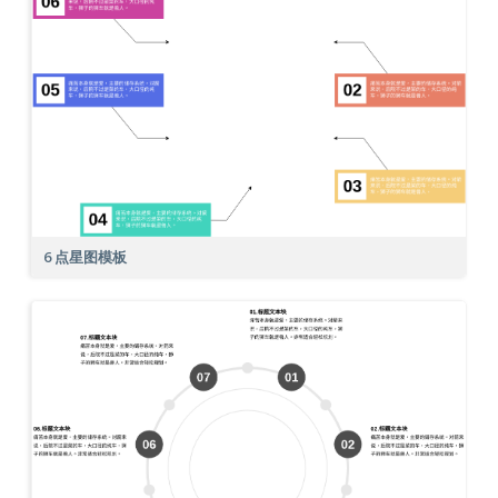
6 点星图模板