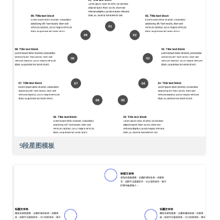
9段星图模板