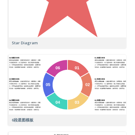
Star Diagram
6段星图模板