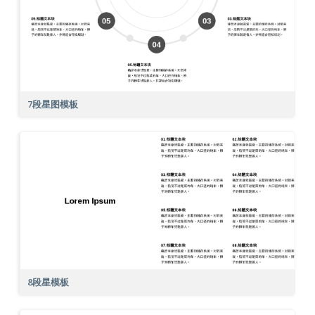
7段星图模板
8段星模板