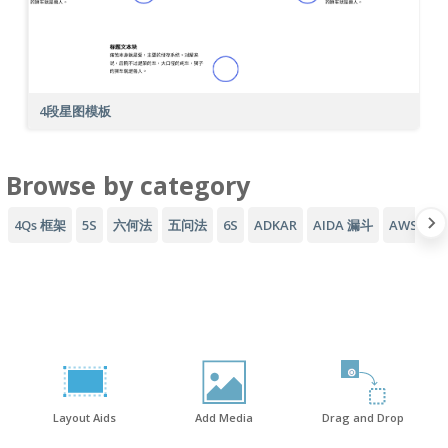
4段星图模板
Browse by category
4Qs 框架
5S
六何法
五问法
6S
ADKAR
AIDA 漏斗
AWS 架
Layout Aids
Add Media
Drag and Drop