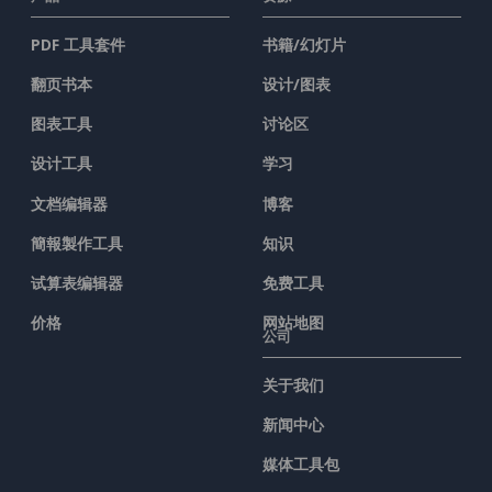
PDF 工具套件
书籍/幻灯片
翻页书本
设计/图表
图表工具
讨论区
设计工具
学习
文档编辑器
博客
簡報製作工具
知识
试算表编辑器
免费工具
价格
网站地图
公司
关于我们
新闻中心
媒体工具包