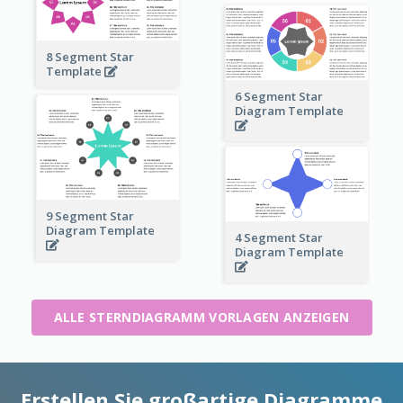
8 Segment Star
Template
6 Segment Star
Diagram Template
9 Segment Star
Diagram Template
4 Segment Star
Diagram Template
ALLE STERNDIAGRAMM VORLAGEN ANZEIGEN
Erstellen Sie großartige Diagramme