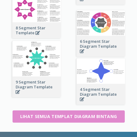
8 Segment Star
Template
6 Segment Star
Diagram Template
9 Segment Star
Diagram Template
4 Segment Star
Diagram Template
LIHAT SEMUA TEMPLAT DIAGRAM BINTANG