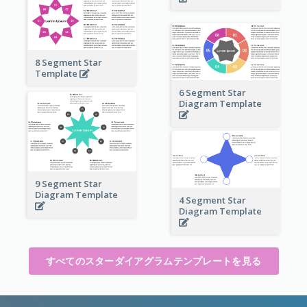
8 Segment Star
Template
6 Segment Star
Diagram Template
9 Segment Star
Diagram Template
4 Segment Star
Diagram Template
すべてのスターダイアグラムテンプレートを見る