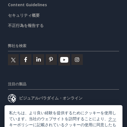
Content Guidelines
セキュリティ概要
不正行為を報告する
弊社を検索
注目の製品
ビジュアルパラダイム・オンライン
ビジュアルパラダイムデスクトップ
私たちは、より良い経験を提供するためにクッキーを使用し
ています。当社のウェブサイトを訪問することにより、
クッ
キーポリシー
に記載されているクッキーの使用に同意したも