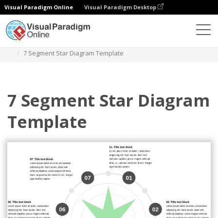
Visual Paradigm Online
Visual Paradigm Desktop
ダイアグラム
テンプレート
スターダイアグラム
7 Segment Star Diagram Template
7 Segment Star Diagram
Template