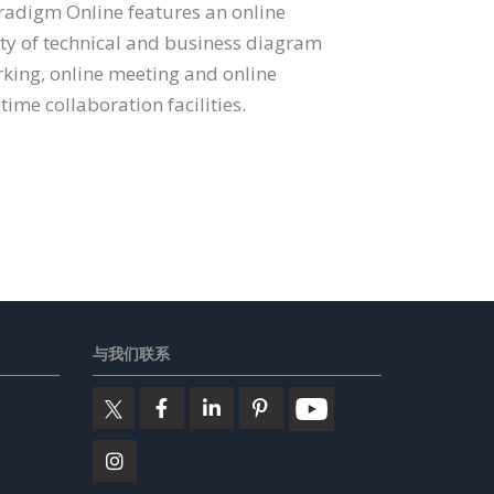
Paradigm Online features an online
ety of technical and business diagram
rking, online meeting and online
time collaboration facilities.
与我们联系