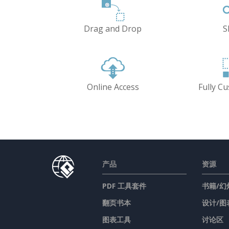
Drag and Drop
S
Online Access
Fully C
产品
资源
PDF 工具套件
书籍/幻
翻页书本
设计/图
图表工具
讨论区