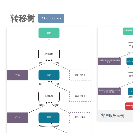
转移树
2 templates
客户服务示例