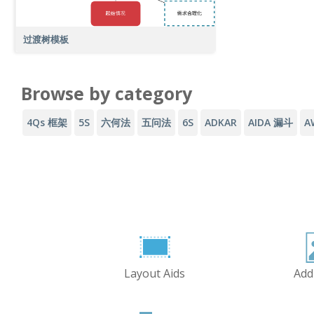
过渡树模板
Browse by category
4Qs 框架
5S
六何法
五问法
6S
ADKAR
AIDA 漏斗
A
Layout Aids
Add