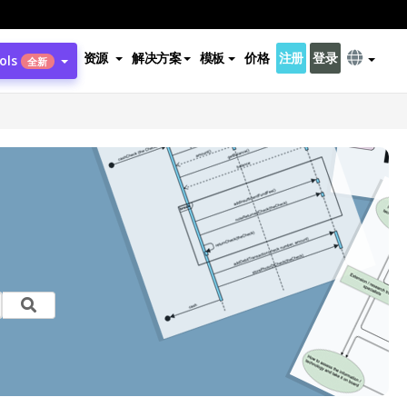
资源
解决方案
模板
价格
注册
登录
ols
全新