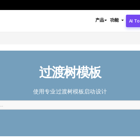
产品
功能
AI To
过渡树模板
使用专业过渡树模板启动设计