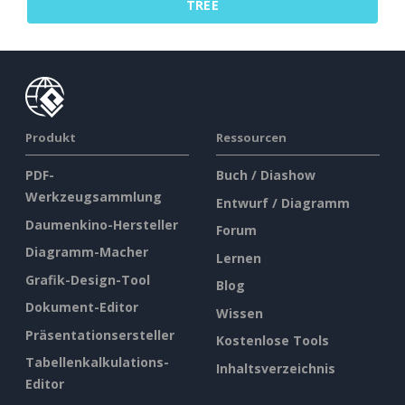
TREE
Produkt
Ressourcen
PDF-
Buch / Diashow
Werkzeugsammlung
Entwurf / Diagramm
Daumenkino-Hersteller
Forum
Diagramm-Macher
Lernen
Grafik-Design-Tool
Blog
Dokument-Editor
Wissen
Präsentationsersteller
Kostenlose Tools
Tabellenkalkulations-
Inhaltsverzeichnis
Editor