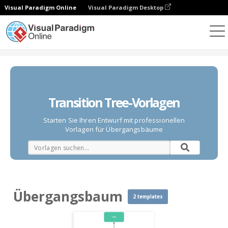
Visual Paradigm Online
Visual Paradigm Desktop
Diagramme
Vorlagen
Übergangsbaum
Transition Tree-Vorlagen
Starten Sie Ihren Entwurf mit professionellen
Vorlagen für Übergangsbäume
Übergangsbaum
2 templates