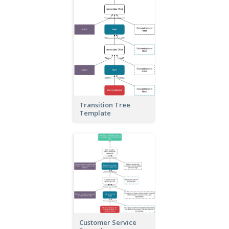
Transition Tree
Template
Customer Service