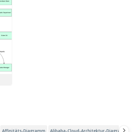
Affinitäts-Diagramm
Alibaba-Cloud-Architektur-Diagramm