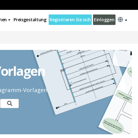
nen
Preisgestaltung
Registrieren Sie sich
Einloggen
orlagen
Diagramm-Vorlagen