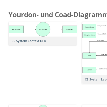
Yourdon- und Coad-Diagram
CS System Context DFD
CS System Lev