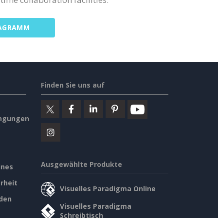
IAGRAMM
Finden Sie uns auf
ngungen
Ausgewählte Produkte
ines
rheit
Visuelles Paradigma Online
den
Visuelles Paradigma
Schreibtisch