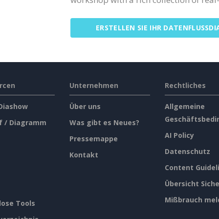
ERSTELLEN SIE IHR DATENFLUSSD
rcen
Unternehmen
Rechtliches
 Diashow
Über uns
Allgemeine
Geschäftsbedi
f / Diagramm
Was gibt es Neues?
AI Policy
Pressemappe
Datenschutz
Kontakt
Content Guidel
Übersicht Siche
Mißbrauch mel
lose Tools