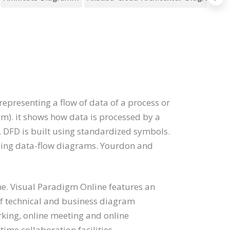
representing a flow of data of a process or
m). it shows how data is processed by a
. DFD is built using standardized symbols.
aying data-flow diagrams. Yourdon and
e. Visual Paradigm Online features an
of technical and business diagram
rking, online meeting and online
time collaboration facilities.