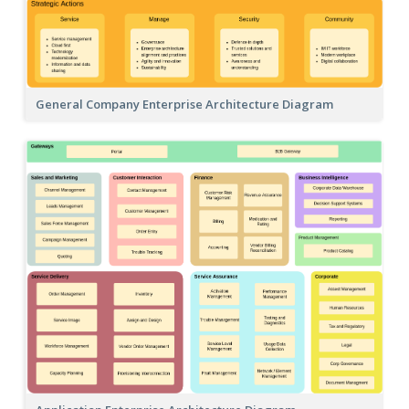
General Company Enterprise Architecture Diagram