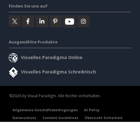
Finden Sie uns auf
Ausgewählte Produkte
Visuelles Paradigma Online
Visuelles Paradigma Schreibtisch
©2026 by Visual Paradigm. Alle Rechte vorbehalten.
Allgemeine Geschäftsbedingungen
AI Policy
Datenschutz
Content Guidelines
Übersicht Sicherheit