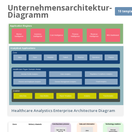
Unternehmensarchitektur-
10 templ
Diagramm
Healthcare Analystics Enterprise Architecture Diagram