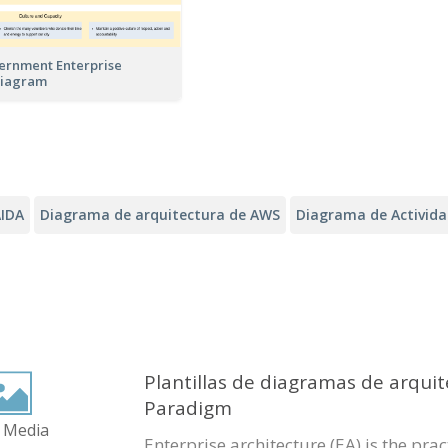
ernment Enterprise
Diagram
IDA
Diagrama de arquitectura de AWS
Diagrama de Activid
Plantillas de diagramas de arquit
Paradigm
 Media
Enterprise architecture (EA) is the pra