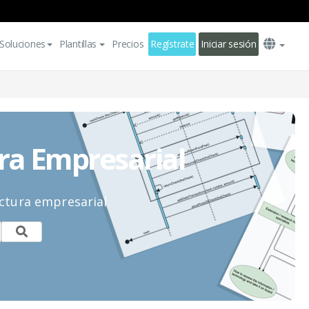
Soluciones
Plantillas
Precios
Regístrate
Iniciar sesión
ra Empresarial
ectura empresarial