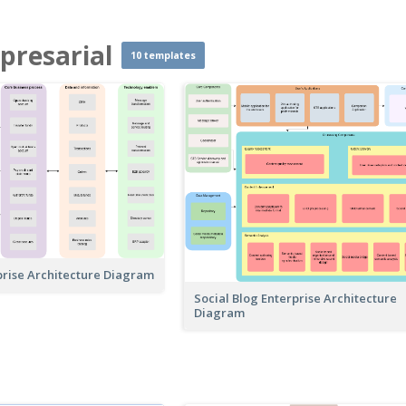
presarial
10 templates
prise Architecture Diagram
Social Blog Enterprise Architecture
Diagram