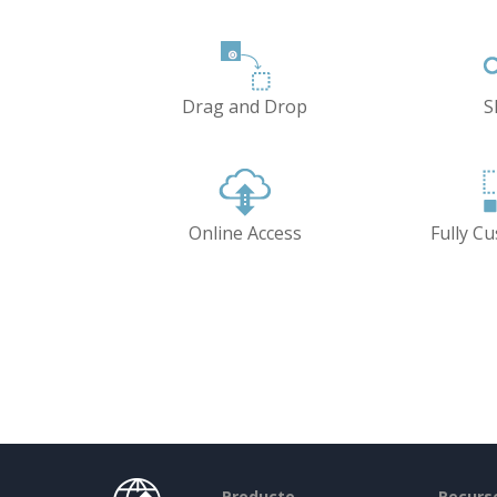
Drag and Drop
S
Online Access
Fully C
Producto
Recurs