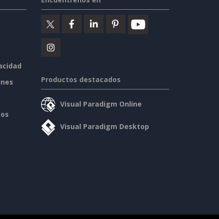
vacidad
Productos destacados
ines
Visual Paradigm Online
sos
Visual Paradigm Desktop