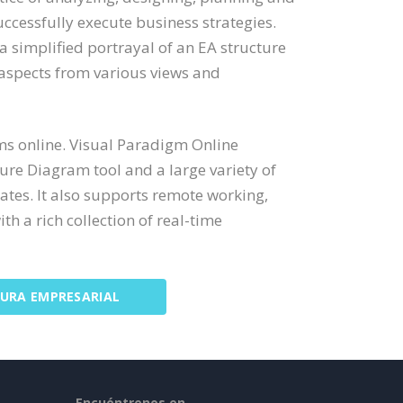
ccessfully execute business strategies.
a simplified portrayal of an EA structure
aspects from various views and
ms online. Visual Paradigm Online
ture Diagram tool and a large variety of
tes. It also supports remote working,
h a rich collection of real-time
TURA EMPRESARIAL
Encuéntrenos en