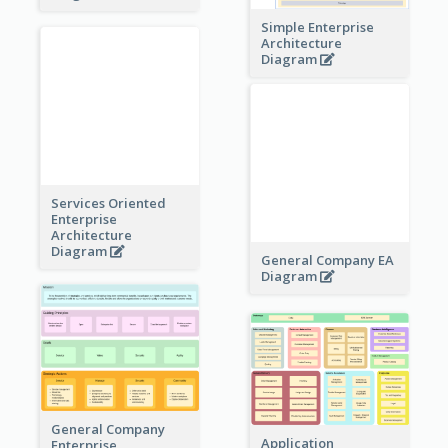
Simple Enterprise
Architecture
Diagram
Services Oriented
Enterprise
Architecture
Diagram
General Company EA
Diagram
General Company
Enterprise
Architecture
Diagram
Application
Enterprise
Architecture
Diagram