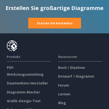
Produkt
Ressourcen
PDF-
Buch / Diashow
Werkzeugsammlung
Entwurf / Diagramm
Daumenkino-Hersteller
Forum
Diagramm-Macher
Lernen
Grafik-Design-Tool
Blog
Dokument-Editor
Wissen
Präsentationsersteller
Kostenlose Tools
Tabellenkalkulations-
Inhaltsverzeichnis
Unternehmen
Editor
Preisgestaltung
Über uns