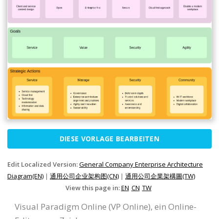
DIESE VORLAGE BEARBEITEN
Edit Localized Version:
General Company Enterprise Architecture
Diagram(EN)
|
通用公司企业架构图(CN)
|
通用公司企業架構圖(TW)
View this page in:
EN
CN
TW
Visual Paradigm Online (VP Online), ein Online-