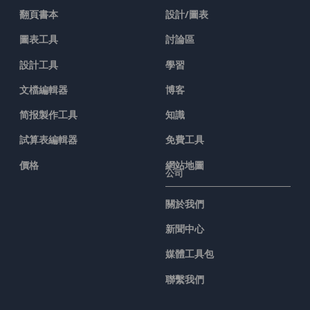
翻頁書本
設計/圖表
圖表工具
討論區
設計工具
學習
文檔編輯器
博客
简报製作工具
知識
試算表編輯器
免費工具
價格
網站地圖
公司
關於我們
新聞中心
媒體工具包
聯繫我們