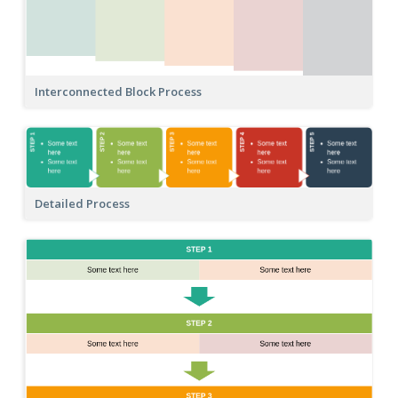
Interconnected Block Process
Detailed Process