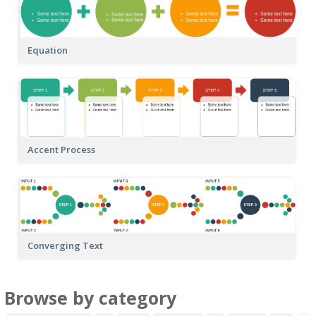
Equation
Accent Process
Converging Text
Browse by category