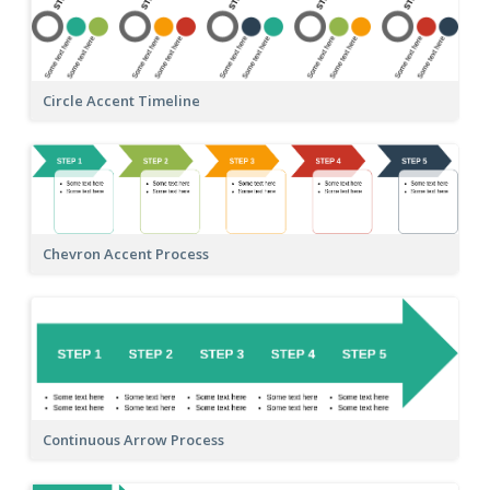
Circle Accent Timeline
Chevron Accent Process
Continuous Arrow Process