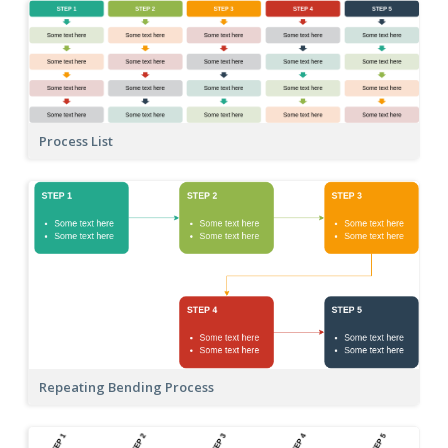
Process List
Repeating Bending Process