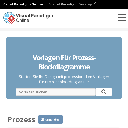
Visual Paradigm Online
Visual Paradigm Desktop
Diagramme
Vorlagen
Blockdiagramm
Prozess
Vorlagen Für Prozess-
Blockdiagramme
Starten Sie Ihr Design mit professionellen Vorlagen
für Prozessblockdiagramme
Prozess
28 templates