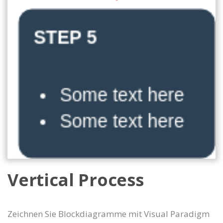
Vertical Process
Zeichnen Sie Blockdiagramme mit Visual Paradigm