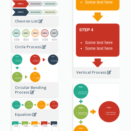
Chevron List
Circle Process
Vertical Process
Circular Bending
Process
Equation