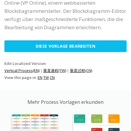
Online (VP Online), einem webbasierten
Blockdiagrammersteller. Der Blockdiagramm-Editor
verfügt über maßgeschneiderte Funktionen, die die
Bearbeitung von Diagrammen erleichtern.
DIESE VORLAGE BEARBEITEN
Edit Localized Version:
Vertical Process(EN)
|
垂直過程(TW)
|
垂直过程(CN)
View this page in:
EN
TW
CN
Mehr Prozess Vorlagen erkunden