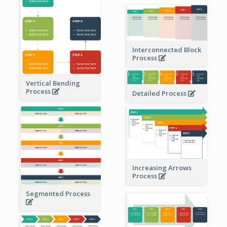
Interconnected Block
Process
Vertical Bending
Process
Detailed Process
Increasing Arrows
Process
Segmented Process