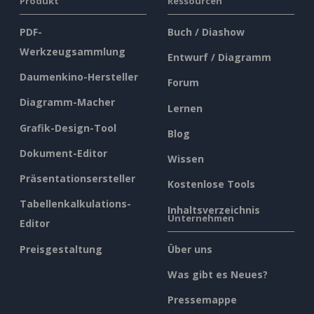
Produkt
Ressourcen
PDF-
Buch / Diashow
Werkzeugsammlung
Entwurf / Diagramm
Daumenkino-Hersteller
Forum
Diagramm-Macher
Lernen
Grafik-Design-Tool
Blog
Dokument-Editor
Wissen
Präsentationsersteller
Kostenlose Tools
Tabellenkalkulations-
Inhaltsverzeichnis
Unternehmen
Editor
Preisgestaltung
Über uns
Was gibt es Neues?
Pressemappe