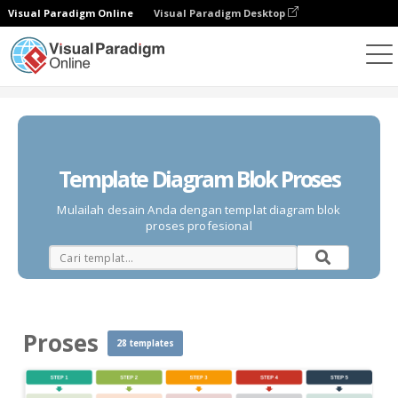
Visual Paradigm Online
Visual Paradigm Desktop
Diagrams
Templates
Diagram Blok
Proses
Template Diagram Blok Proses
Mulailah desain Anda dengan templat diagram blok
proses profesional
Proses
28 templates