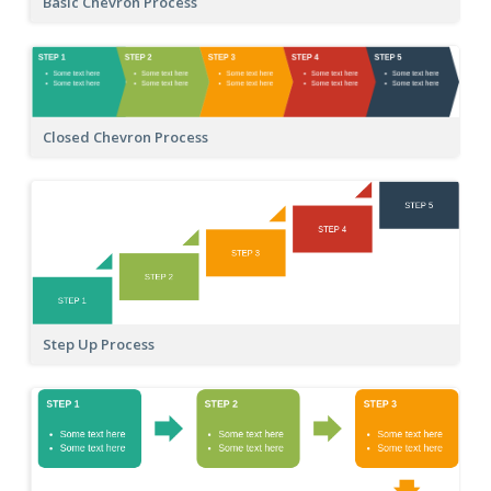
Basic Chevron Process
Closed Chevron Process
Step Up Process