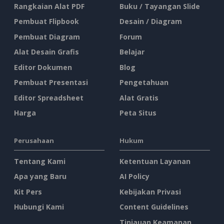
Rangkaian Alat PDF
Buku / Tayangan Slide
Pembuat Flipbook
Desain / Diagram
Pembuat Diagram
Forum
Alat Desain Grafis
Belajar
Editor Dokumen
Blog
Pembuat Presentasi
Pengetahuan
Editor Spreadsheet
Alat Gratis
Harga
Peta Situs
Perusahaan
Hukum
Tentang Kami
Ketentuan Layanan
Apa yang Baru
AI Policy
Kit Pers
Kebijakan Privasi
Hubungi Kami
Content Guidelines
Tinjauan Keamanan