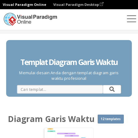
Visual Paradigm Online
Visual Paradigm Desktop
Diagrams
Templates
Diagram Garis Waktu
Templat Diagram Garis Waktu
Memulai desain Anda dengan templat diagram garis
waktu profesional
Diagram Garis Waktu
12 templates