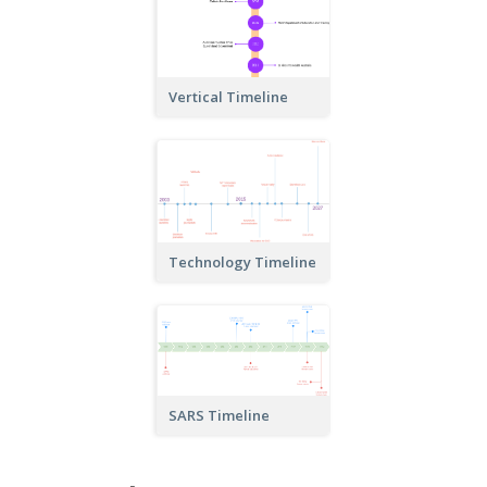
Vertical Timeline
Technology Timeline
SARS Timeline