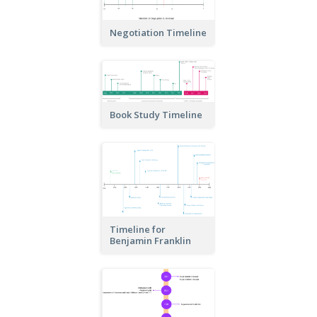
Negotiation Timeline
Book Study Timeline
Timeline for
Benjamin Franklin