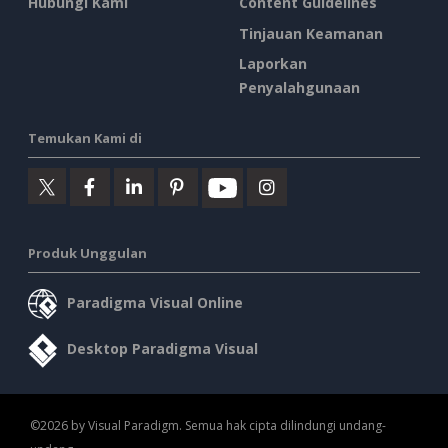
Hubungi Kami
Content Guidelines
Tinjauan Keamanan
Laporkan
Penyalahgunaan
Temukan Kami di
Produk Unggulan
Paradigma Visual Online
Desktop Paradigma Visual
©2026 by Visual Paradigm. Semua hak cipta dilindungi undang-