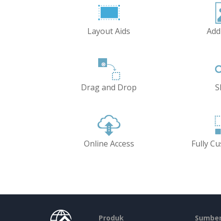
Layout Aids
Add
Drag and Drop
S
Online Access
Fully C
Produk
Sumber