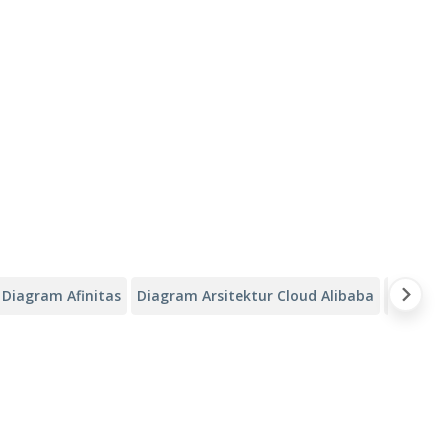
Diagram Afinitas
Diagram Arsitektur Cloud Alibaba
Kanvas A