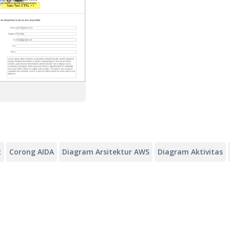
R
Corong AIDA
Diagram Arsitektur AWS
Diagram Aktivitas