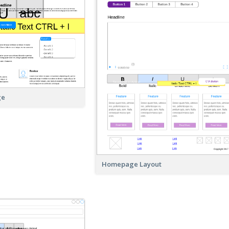
ge
Homepage Layout