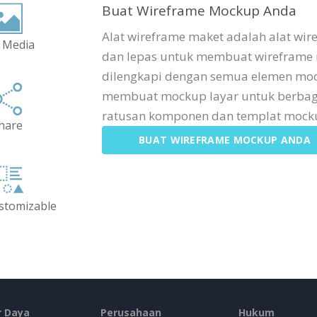
Buat Wireframe Mockup Anda
Alat wireframe maket adalah alat wir
 Media
dan lepas untuk membuat wireframe 
dilengkapi dengan semua elemen moc
membuat mockup layar untuk berbagai
ratusan komponen dan templat mocku
hare
BUAT WIREFRAME MOCKUP ANDA
ustomizable
 Daya
Perusahaan
Hukum