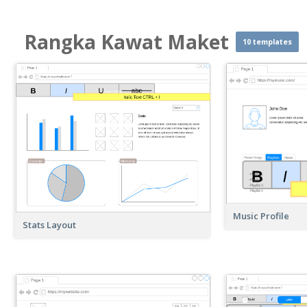
Rangka Kawat Maket
10 templates
Music Profile
Stats Layout