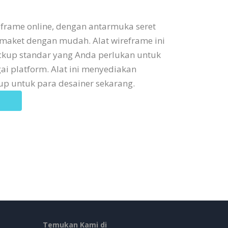
eframe online, dengan antarmuka seret
maket dengan mudah. Alat wireframe ini
kup standar yang Anda perlukan untuk
 platform. Alat ini menyediakan
p untuk para desainer sekarang.
Temukan Kami di