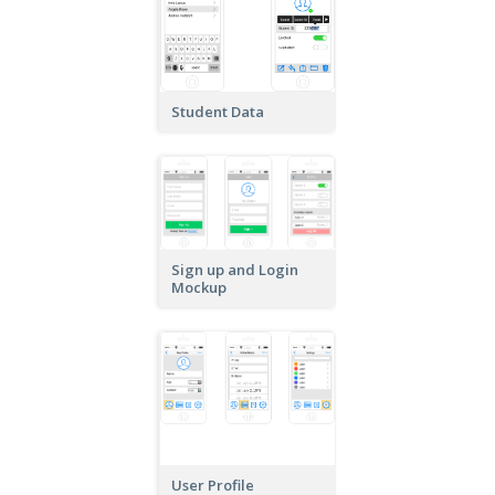
Student Data
Sign up and Login
Mockup
User Profile