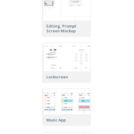
Editing, Prompt
Screen Mockup
Lockscreen
Music App