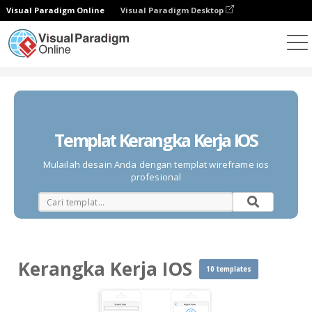
Visual Paradigm Online
Visual Paradigm Desktop
Diagrams
Templates
Kerangka Kerja IOS
Templat Kerangka Kerja IOS
Mulailah desain Anda dengan templat wireframe ios
profesional
Kerangka Kerja IOS
10 templates