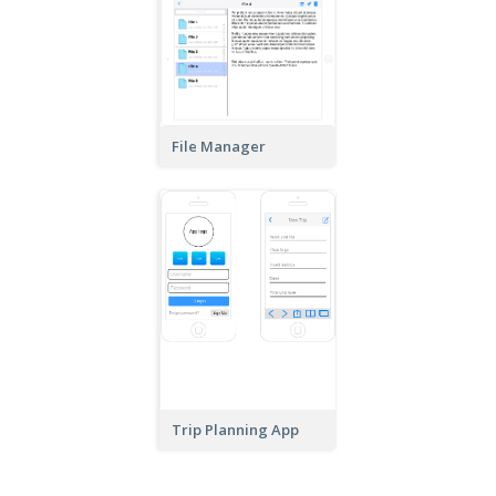
File Manager
Trip Planning App