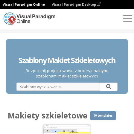
Visual Paradigm Online
Visual Paradigm Desktop
Diagramy
Szablony
Makiety szkieletowe
Szablony Makiet Szkieletowych
Rozpocznij projektowanie z profesjonalnymi
szablonami makiet szkieletowych
Makiety szkieletowe
10 templates