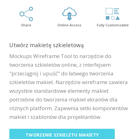
Share
Online Access
Fully Customizable
Utwórz makietę szkieletową
Mockups Wireframe Tool to narzędzie do
tworzenia szkieletów online, z interfejsem
"przeciągnij i upuść" do łatwego tworzenia
szkieletów makiet. Narzędzie wireframe zawiera
wszystkie standardowe elementy makiet
potrzebne do tworzenia makiet ekranów dla
różnych platform. Zapewnia setki komponentów
makiet i szablonów dla projektantów.
TWORZENIE SZKIELETU MAKIETY