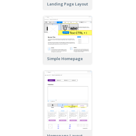
Landing Page Layout
Simple Homepage
Homepage Layout