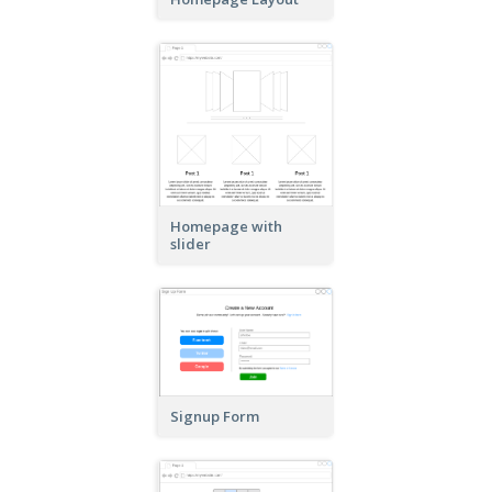
Homepage with
slider
Signup Form