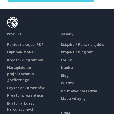
Produkt
Zasoby
Pakiet narzędzi PDF
Książka / Pokaz slajdów
Flipbook Maker
Projekt / Diagram
Kreator diagramów
Forum
Narzędzie do
Nauka
projektowania
Blog
graficznego
Wiedza
Edytor dokumentów
Darmowe narzędzia
Kreator prezentacji
Mapa witryny
Edytor arkuszy
kalkulacyjnych
Firma