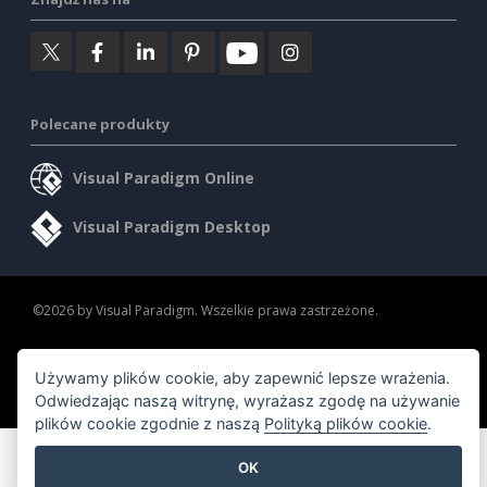
Polecane produkty
Visual Paradigm Online
Visual Paradigm Desktop
©2026 by Visual Paradigm. Wszelkie prawa zastrzeżone.
Warunki korzystania z usługi
AI Policy
Używamy plików cookie, aby zapewnić lepsze wrażenia.
Polityka prywatności
Content Guidelines
Odwiedzając naszą witrynę, wyrażasz zgodę na używanie
Przegląd zabezpieczeń
plików cookie zgodnie z naszą
Polityką plików cookie
.
OK