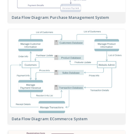
Data Flow Diagram: Purchase Management System
Data Flow Diagram: ECommerce System