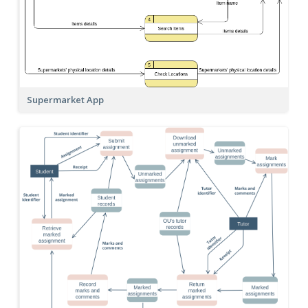
Supermarket App