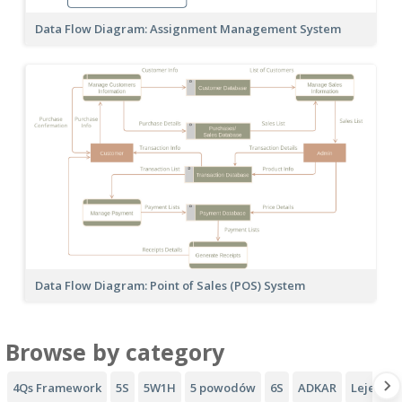
Data Flow Diagram: Assignment Management System
Data Flow Diagram: Point of Sales (POS) System
Browse by category
4Qs Framework
5S
5W1H
5 powodów
6S
ADKAR
Lejek AI