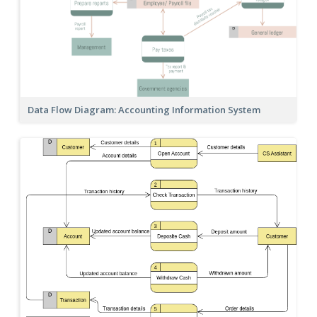
Data Flow Diagram: Accounting Information System