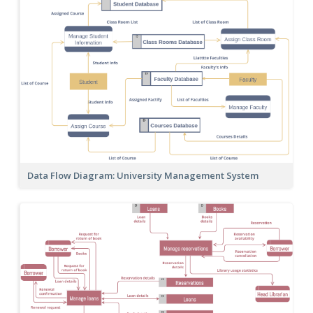
Data Flow Diagram: University Management System