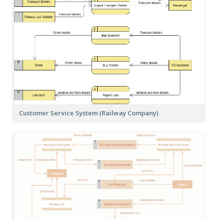
Customer Service System (Railway Company)