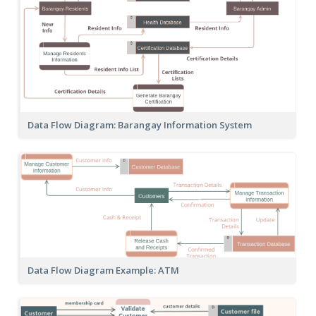
Data Flow Diagram: Barangay Information System
Data Flow Diagram Example: ATM