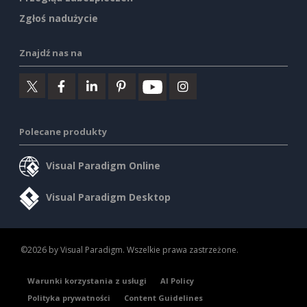
Zgłoś nadużycie
Znajdź nas na
Polecane produkty
Visual Paradigm Online
Visual Paradigm Desktop
©2026 by Visual Paradigm. Wszelkie prawa zastrzeżone.
Warunki korzystania z usługi
AI Policy
Polityka prywatności
Content Guidelines