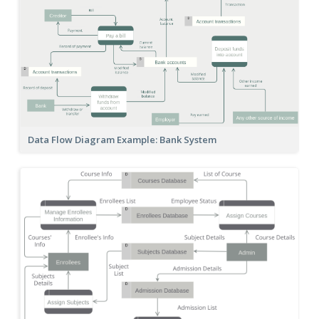
Data Flow Diagram Example: Bank System