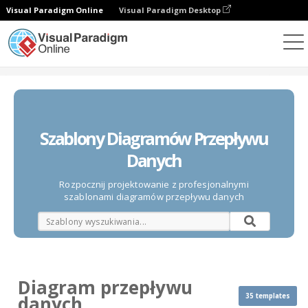
Visual Paradigm Online
Visual Paradigm Desktop
Diagramy
Szablony
Diagram przepływu danych
Szablony Diagramów Przepływu
Danych
Rozpocznij projektowanie z profesjonalnymi
szablonami diagramów przepływu danych
Diagram przepływu
35 templates
danych