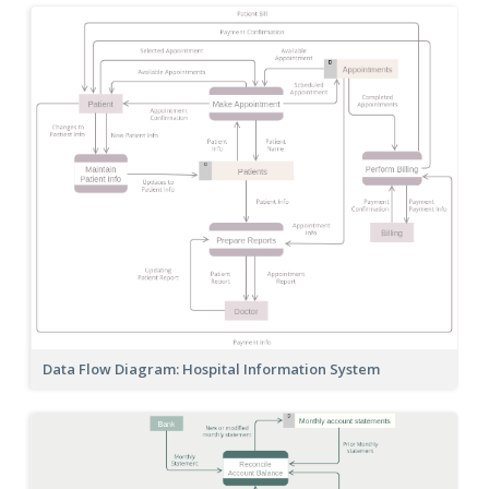
Data Flow Diagram: Hospital Information System