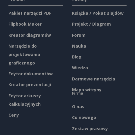
Pakiet narzędzi PDF
Książka / Pokaz slajdów
Flipbook Maker
Projekt / Diagram
Kreator diagramów
Forum
Narzędzie do
Nauka
projektowania
Blog
graficznego
Wiedza
Edytor dokumentów
Darmowe narzędzia
Kreator prezentacji
Mapa witryny
Firma
Edytor arkuszy
kalkulacyjnych
O nas
Ceny
Co nowego
Zestaw prasowy