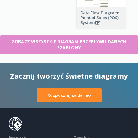
Data Flow Diagram:
Point of Sales (POS)
System
ZOBACZ WSZYSTKIE DIAGRAM PRZEPŁYWU DANYCH
SZABLONY
Zacznij tworzyć świetne diagramy
Rozpocznij za darmo
Produkt
Zasoby