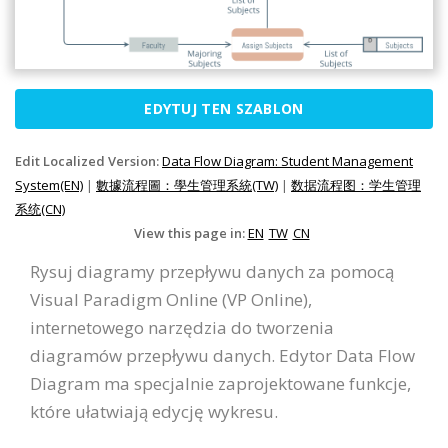
EDYTUJ TEN SZABLON
Edit Localized Version:
Data Flow Diagram: Student Management
System(EN)
|
數據流程圖：學生管理系統(TW)
|
数据流程图：学生管理
系统(CN)
View this page in:
EN
TW
CN
Rysuj diagramy przepływu danych za pomocą
Visual Paradigm Online (VP Online),
internetowego narzędzia do tworzenia
diagramów przepływu danych. Edytor Data Flow
Diagram ma specjalnie zaprojektowane funkcje,
które ułatwiają edycję wykresu.